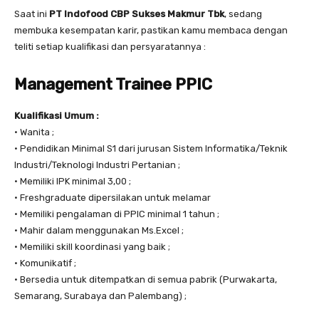
Saat ini
PT Indofood CBP Sukses Makmur Tbk
, sedang
membuka kesempatan karir, pastikan kamu membaca dengan
teliti setiap kualifikasi dan persyaratannya :
Management Trainee PPIC
Kualifikasi Umum :
• Wanita ;
• Pendidikan Minimal S1 dari jurusan Sistem Informatika/Teknik
Industri/Teknologi Industri Pertanian ;
• Memiliki IPK minimal 3,00 ;
• Freshgraduate dipersilakan untuk melamar
• Memiliki pengalaman di PPIC minimal 1 tahun ;
• Mahir dalam menggunakan Ms.Excel ;
• Memiliki skill koordinasi yang baik ;
• Komunikatif ;
• Bersedia untuk ditempatkan di semua pabrik (Purwakarta,
Semarang, Surabaya dan Palembang) ;