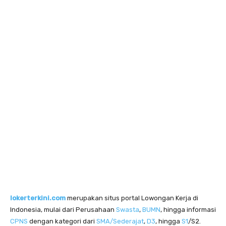
lokerterkini.com
merupakan situs portal Lowongan Kerja di
Indonesia, mulai dari Perusahaan
Swasta
,
BUMN
, hingga informasi
CPNS
dengan kategori dari
SMA/Sederajat
,
D3
, hingga
S1
/S2.