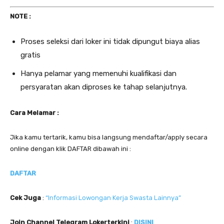
NOTE :
Proses seleksi dari loker ini tidak dipungut biaya alias
gratis
Hanya pelamar yang memenuhi kualifikasi dan
persyaratan akan diproses ke tahap selanjutnya.
Cara Melamar :
Jika kamu tertarik, kamu bisa langsung mendaftar/apply secara
online dengan klik DAFTAR dibawah ini :
DAFTAR
Cek Juga
:
“Informasi Lowongan Kerja Swasta Lainnya”
Join Channel Telegram Lokerterkini
:
DISINI