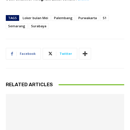
TAGS
Loker bulan Mei
Palembang
Purwakarta
S1
Semarang
Surabaya
Facebook
Twitter
RELATED ARTICLES