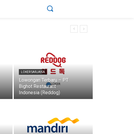
LOKER SARJANA
Lowongan Terbaru – PT
Bighot Restaurant
Indonesia (Reddog)