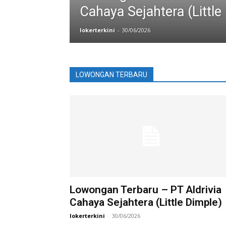
Cahaya Sejahtera (Little
lokerterkini
-
30/06/2026
LOWONGAN TERBARU
Lowongan Terbaru – PT Aldrivia
Cahaya Sejahtera (Little Dimple)
lokerterkini
-
30/06/2026