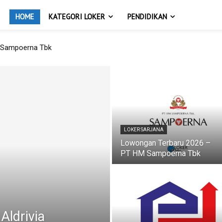
HOME
KATEGORI LOKER
PENDIDIKAN
 Sampoerna Tbk
LOKER SARJANA
Lowongan Terbaru 2026 –
PT HM Sampoerna Tbk
Aldrivia