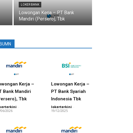
LOKER BANK
Lowongan Kerja – PT Bank
Mandiri (Persero), Tbk
BUMN
owongan Kerja –
Lowongan Kerja –
T Bank Mandiri
PT Bank Syariah
Persero), Tbk
Indonesia Tbk
kerterkini
-
lokerterkini
-
/06/2026
19/12/2025