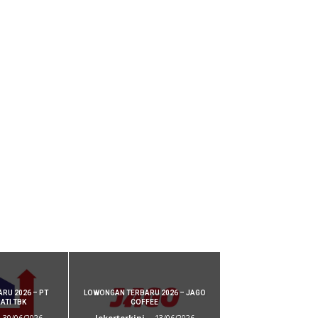
RU 2026 – PT
LOWONGAN TERBARU 2026 – JAGO
ATI TBK
COFFEE
30/06/2026
lokerterkini
-
13/06/2026