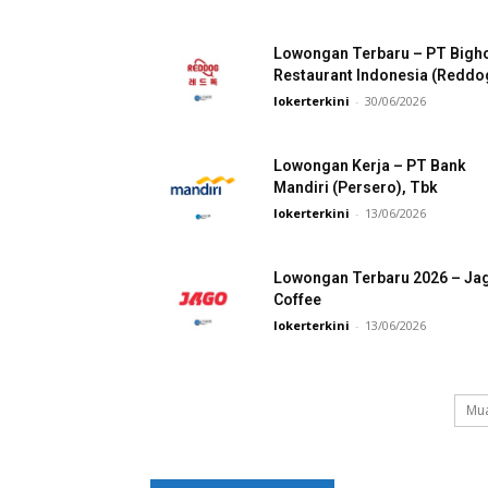
Lowongan Terbaru – PT Bigh
Restaurant Indonesia (Reddo
lokerterkini
-
30/06/2026
Lowongan Kerja – PT Bank
Mandiri (Persero), Tbk
lokerterkini
-
13/06/2026
Lowongan Terbaru 2026 – Ja
Coffee
lokerterkini
-
13/06/2026
Mua