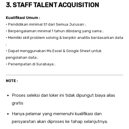
3. STAFF TALENT ACQUISITION
Kualifikasi Umum :
• Pendidikan minimal S1 dari Semua Jurusan ;
• Berpengalaman minimal 1 tahun dibidang yang sama ;
• Memiliki skill problem solving & berpikir analitis berdasarkan data
;
• Dapat menggunakan Ms.Excel & Google Sheet untuk
pengolahan data ;
• Penempatan di Surabaya ;
NOTE :
Proses seleksi dari loker ini tidak dipungut biaya alias
gratis
Hanya pelamar yang memenuhi kualifikasi dan
persyaratan akan diproses ke tahap selanjutnya.