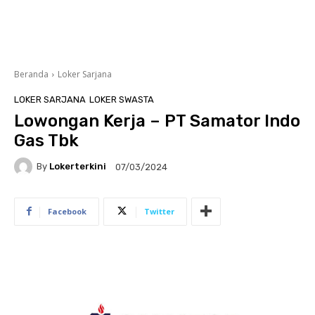
Beranda
Loker Sarjana
LOKER SARJANA
LOKER SWASTA
Lowongan Kerja – PT Samator Indo
Gas Tbk
By
Lokerterkini
07/03/2024
Facebook
Twitter