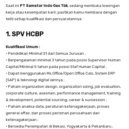
Saat ini
PT Samator Indo Gas Tbk
, sedang membuka lowongan
kerja atau kesempatan karir, pastikan kamu membaca dengan
teliti setiap kualifikasi dan persyaratannya :
1. SPV HCBP
Kualifikasi Umum :
• Pendidikan Minimal S1 dari Semua Jurusan ;
• Berpengalaman minimal 3 tahun pada posisi Supervisor Human
Capital/Minimal 5 tahun pada posisi Staf Human Capital ;
• Dapat menggunakan Ms.Office/Open Office Calc, Sistem ERP
(SAP) & teknologi digital lainnya ;
• Paham organization design, organization sizing, job evaluation,
corporate culture, asesmen, performance management, training
& development, potential sourcing, career & succession ;
• Paham analisa data, peraturan ketenagakerjaan, proses
general affair, dan proses perizinan perusahaan dan
ketenagakerjaan ;
• Bersedia Penempatan di Bekasi, Yogyakarta & Pekanbaru ;