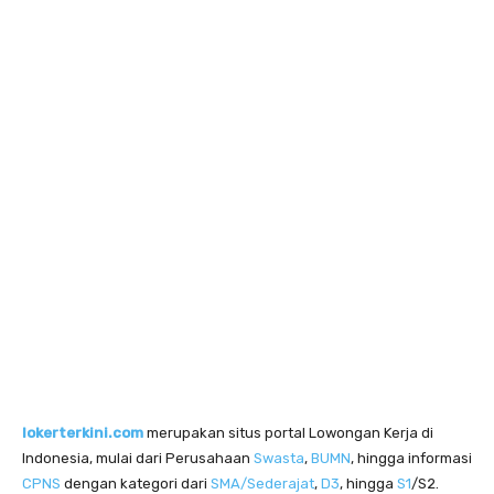
lokerterkini.com
merupakan situs portal Lowongan Kerja di
Indonesia, mulai dari Perusahaan
Swasta
,
BUMN
, hingga informasi
CPNS
dengan kategori dari
SMA/Sederajat
,
D3
, hingga
S1
/S2.