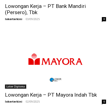
Lowongan Kerja – PT Bank Mandiri
(Persero), Tbk
lokerterkini
-
03/09/2025
0
Loker Diploma
Lowongan Kerja – PT Mayora Indah Tbk
lokerterkini
-
02/09/2025
0