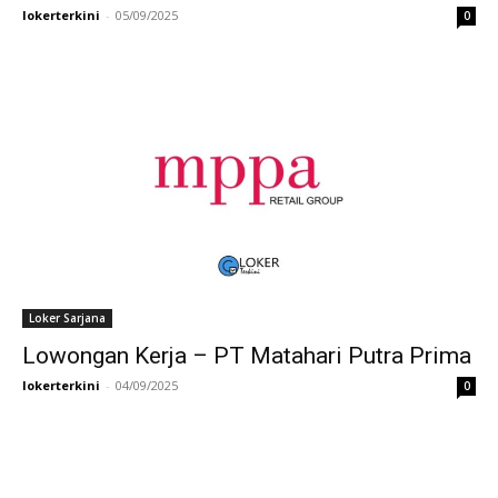
lokerterkini
-
05/09/2025
0
Loker Sarjana
Lowongan Kerja – PT Matahari Putra Prima
lokerterkini
-
04/09/2025
0