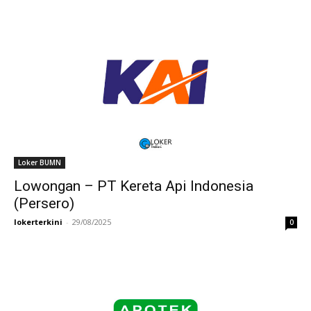
Loker BUMN
Lowongan – PT Kereta Api Indonesia
(Persero)
lokerterkini
-
29/08/2025
0