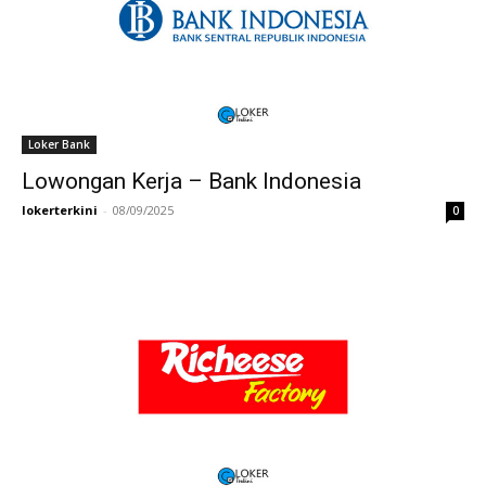
Loker Bank
Lowongan Kerja – Bank Indonesia
lokerterkini
-
08/09/2025
0