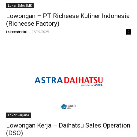
Loker SMA/SMK
Lowongan – PT Richeese Kuliner Indonesia
(Richeese Factory)
lokerterkini
-
05/09/2025
0
Loker Sarjana
Lowongan Kerja – Daihatsu Sales Operation
(DSO)