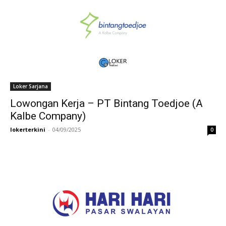
Loker Sarjana
Lowongan Kerja – PT Bintang Toedjoe (A
Kalbe Company)
lokerterkini
-
04/09/2025
0