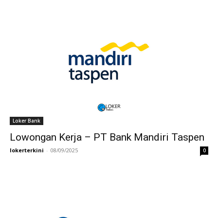
Loker Bank
Lowongan Kerja – PT Bank Mandiri Taspen
lokerterkini
-
08/09/2025
0