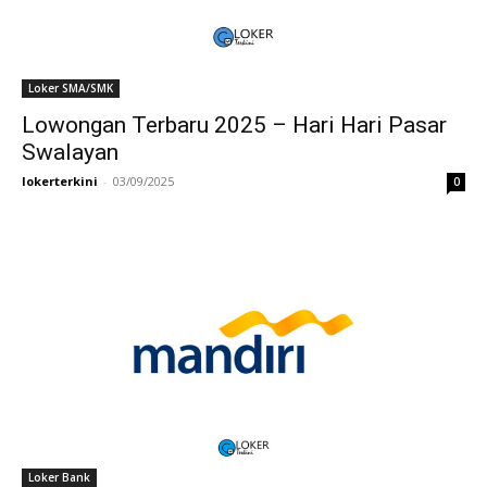
Loker SMA/SMK
Lowongan Terbaru 2025 – Hari Hari Pasar
Swalayan
lokerterkini
-
03/09/2025
0
Loker Bank