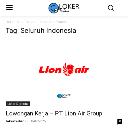
Beranda
Topik
Seluruh Indonesia
Tag: Seluruh Indonesia
Loker Diploma
Lowongan Kerja – PT Lion Air Group
lokerterkini
-
08/09/2025
0