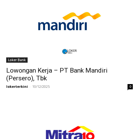
Loker Bank
Lowongan Kerja – PT Bank Mandiri
(Persero), Tbk
lokerterkini
-
10/12/2025
0