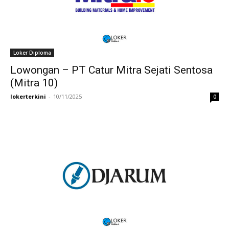
Loker Diploma
Lowongan – PT Catur Mitra Sejati Sentosa
(Mitra 10)
lokerterkini
-
10/11/2025
0