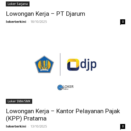
Loker Sarjana
Lowongan Kerja – PT Djarum
lokerterkini
-
18/10/2025
0
Loker SMA/SMK
Lowongan Kerja – Kantor Pelayanan Pajak
(KPP) Pratama
lokerterkini
-
13/10/2025
0