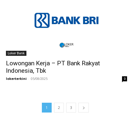
Loker Bank
Lowongan Kerja – PT Bank Rakyat
Indonesia, Tbk
lokerterkini
-
05/08/2025
0
1
2
3