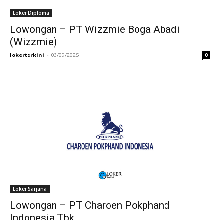
Loker Diploma
Lowongan – PT Wizzmie Boga Abadi
(Wizzmie)
lokerterkini
-
03/09/2025
0
Loker Sarjana
Lowongan – PT Charoen Pokphand
Indonesia Tbk