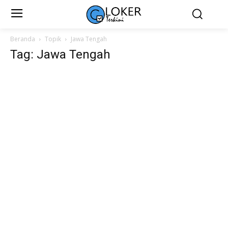
Beranda
Topik
Jawa Tengah
Tag: Jawa Tengah