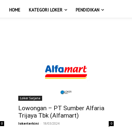
HOME
KATEGORI LOKER
PENDIDIKAN
Loker Sarjana
Lowongan – PT Sumber Alfaria
Trijaya Tbk (Alfamart)
lokerterkini
-
18/03/2024
0
0