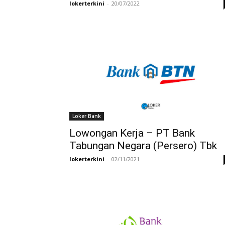
lokerterkini
-
20/07/2022
Loker Bank
Lowongan Kerja – PT Bank
Tabungan Negara (Persero) Tbk
lokerterkini
-
02/11/2021