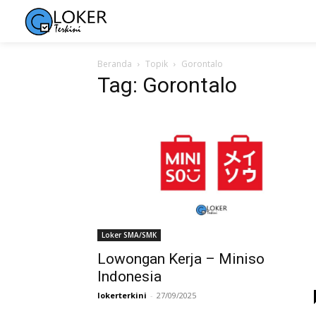
Beranda
Topik
Gorontalo
Tag: Gorontalo
Loker SMA/SMK
Lowongan Kerja – Miniso
Indonesia
lokerterkini
-
27/09/2025