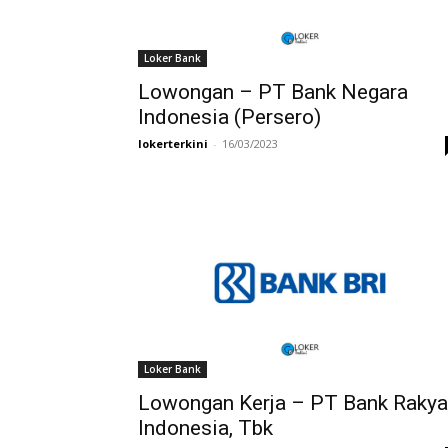
Loker Bank
Lowongan – PT Bank Negara
Indonesia (Persero)
lokerterkini
-
16/03/2023
Loker Bank
Lowongan Kerja – PT Bank Rakya
Indonesia, Tbk