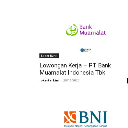
Loker Bank
Lowongan Kerja – PT Bank
Muamalat Indonesia Tbk
lokerterkini
-
29/11/2023