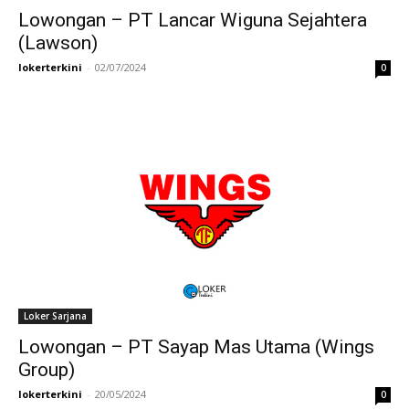
Lowongan – PT Lancar Wiguna Sejahtera
(Lawson)
lokerterkini
-
02/07/2024
0
Loker Sarjana
Lowongan – PT Sayap Mas Utama (Wings
Group)
lokerterkini
-
20/05/2024
0