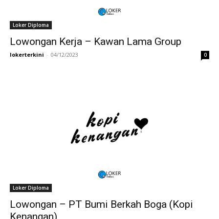
Loker Diploma
Lowongan Kerja – Kawan Lama Group
lokerterkini
-
04/12/2023
0
Loker Diploma
Lowongan – PT Bumi Berkah Boga (Kopi
Kenangan)