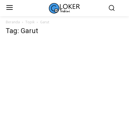
Beranda
Topik
Garut
Tag: Garut