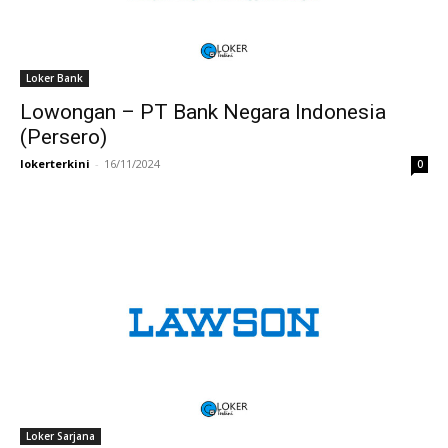
Loker Bank
Lowongan – PT Bank Negara Indonesia
(Persero)
lokerterkini
-
16/11/2024
0
Loker Sarjana