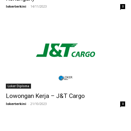
lokerterkini
-
14/11/2023
0
Loker Diploma
Lowongan Kerja – J&T Cargo
lokerterkini
-
21/10/2023
0