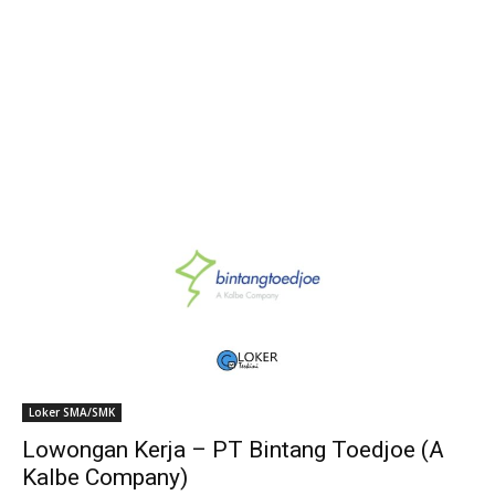
Loker SMA/SMK
Lowongan Kerja – PT Bintang Toedjoe (A
Kalbe Company)