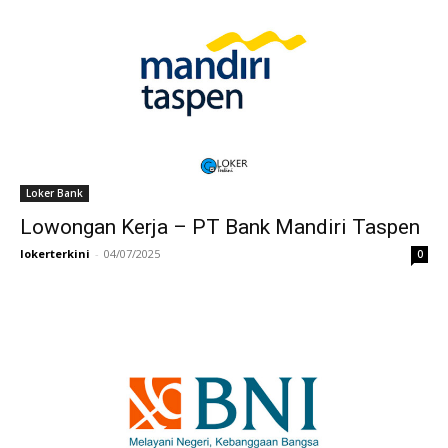
Loker Bank
Lowongan Kerja – PT Bank Mandiri Taspen
lokerterkini
-
04/07/2025
0