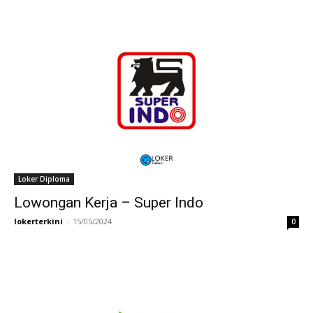
Loker Diploma
Lowongan Kerja – Super Indo
lokerterkini
-
15/05/2024
0