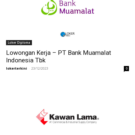
Loker Diploma
Lowongan Kerja – PT Bank Muamalat
Indonesia Tbk
lokerterkini
-
23/12/2023
0