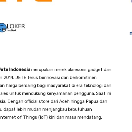
Jete Indonesia
merupakan merek aksesoris gadget dan
un 2014. JETE terus berinovasi dan berkomitmen
an harga bersaing bagi masyarakat di era teknologi dan
ftersales untuk mendukung kenyamanan pengguna. Saat ini
sia. Dengan official store dari Aceh hingga Papua dan
tu, dapat lebih mudah menjangkau kebutuhuan
nternet of Things (IoT) kini dan masa mendatang.