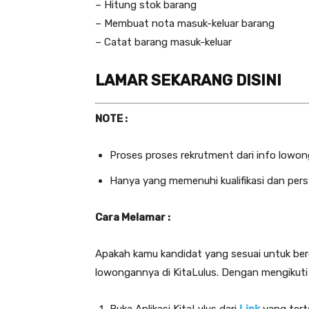
– Hitung stok barang
– Membuat nota masuk-keluar barang
– Catat barang masuk-keluar
LAMAR SEKARANG DISINI
NOTE :
Proses proses rekrutment dari info lowong
Hanya yang memenuhi kualifikasi dan pers
Cara Melamar :
Apakah kamu kandidat yang sesuai untuk ber
lowongannya di KitaLulus. Dengan mengikuti c
Buka Aplikasi KitaLulus dari
Link
yang terte