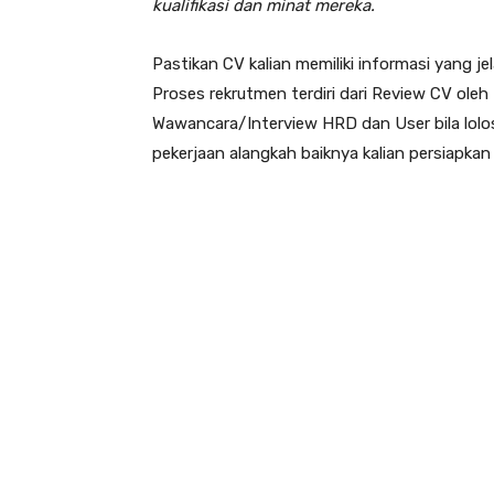
kualifikasi dan minat mereka.
Pastikan CV kalian memiliki informasi yang j
Proses rekrutmen terdiri dari Review CV ole
Wawancara/Interview HRD dan User bila lolos
pekerjaan alangkah baiknya kalian persiapk