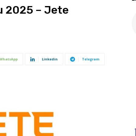
 2025 – Jete
WhatsApp
Linkedin
Telegram