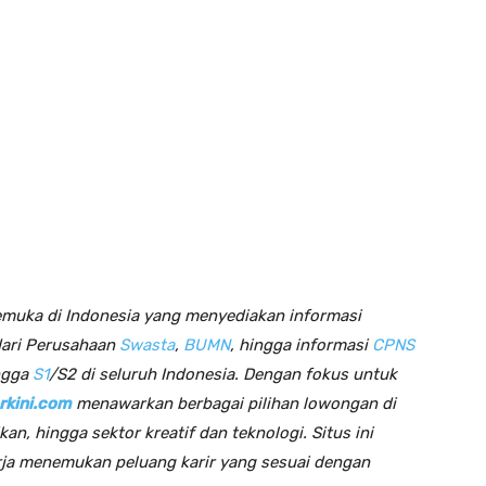
emuka di Indonesia yang menyediakan informasi
dari Perusahaan
Swasta
,
BUMN
, hingga informasi
CPNS
ngga
S1
/S2 di seluruh Indonesia. Dengan fokus untuk
rkini.com
menawarkan berbagai pilihan lowongan di
kan, hingga sektor kreatif dan teknologi. Situs ini
rja menemukan peluang karir yang sesuai dengan