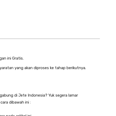
an ini Gratis.
yaratan yang akan diproses ke tahap berikutnya.
gabung di Jete Indonesia? Yuk segera lamar
ara dibawah ini :
ra pada artikel ini.