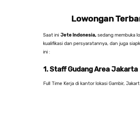
Lowongan
Terba
Saat ini
Jete Indonesia
,
sedang membuka low
kualifikasi dan persyaratannya, dan juga sia
ini :
1. Staff Gudang Area Jakarta
Full Time Kerja di kantor lokasi Gambir, Jakar