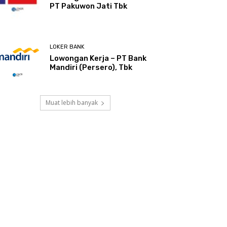
PT Pakuwon Jati Tbk
LOKER BANK
Lowongan Kerja – PT Bank
Mandiri (Persero), Tbk
Muat lebih banyak