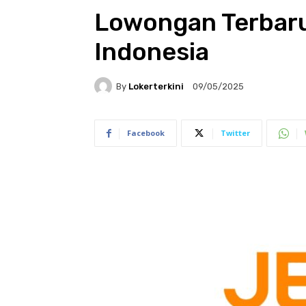
Lowongan Terbaru
Indonesia
By
Lokerterkini
09/05/2025
Facebook
Twitter