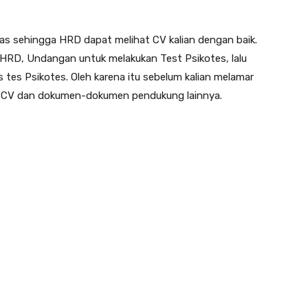
elas sehingga HRD dapat melihat CV kalian dengan baik.
h HRD, Undangan untuk melakukan Test Psikotes, lalu
 tes Psikotes. Oleh karena itu sebelum kalian melamar
an CV dan dokumen-dokumen pendukung lainnya.