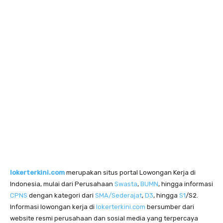
lokerterkini.com
merupakan situs portal Lowongan Kerja di
Indonesia, mulai dari Perusahaan
Swasta
,
BUMN
, hingga informasi
CPNS
dengan kategori dari
SMA/Sederajat
,
D3
, hingga
S1
/S2.
Informasi lowongan kerja di
lokerterkini.com
bersumber dari
website resmi perusahaan dan sosial media yang terpercaya