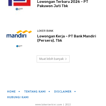
Lowongan Terbaru 2026 – PT
Pakuwon Jati Tbk
LOKER BANK
Lowongan Kerja – PT Bank Mandiri
(Persero), Tbk
Muat lebih banyak
HOME
TENTANG KAMI
DISCLAIMER
HUBUNGI KAMI
www.lokerterkini.com | 2022