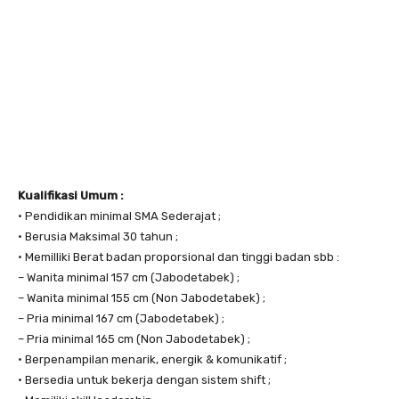
Kualifikasi Umum :
• Pendidikan minimal SMA Sederajat ;
• Berusia Maksimal 30 tahun ;
• Memilliki Berat badan proporsional dan tinggi badan sbb :
– Wanita minimal 157 cm (Jabodetabek) ;
– Wanita minimal 155 cm (Non Jabodetabek) ;
– Pria minimal 167 cm (Jabodetabek) ;
– Pria minimal 165 cm (Non Jabodetabek) ;
• Berpenampilan menarik, energik & komunikatif ;
• Bersedia untuk bekerja dengan sistem shift ;