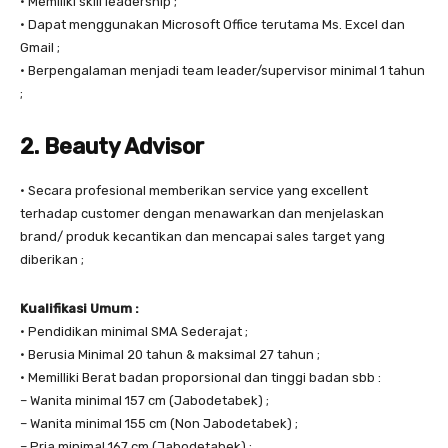
• Memiliki skill leadership ;
• Dapat menggunakan Microsoft Office terutama Ms. Excel dan
Gmail ;
• Berpengalaman menjadi team leader/supervisor minimal 1 tahun
;
2. Beauty Advisor
• Secara profesional memberikan service yang excellent
terhadap customer dengan menawarkan dan menjelaskan
brand/ produk kecantikan dan mencapai sales target yang
diberikan ;
Kualifikasi Umum :
• Pendidikan minimal SMA Sederajat ;
• Berusia Minimal 20 tahun & maksimal 27 tahun ;
• Memilliki Berat badan proporsional dan tinggi badan sbb :
– Wanita minimal 157 cm (Jabodetabek) ;
– Wanita minimal 155 cm (Non Jabodetabek) ;
– Pria minimal 167 cm (Jabodetabek) ;