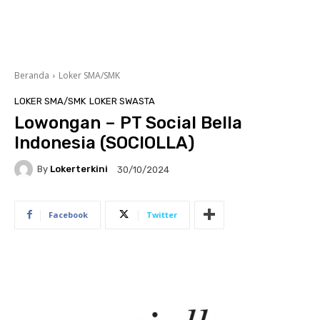
Beranda
Loker SMA/SMK
LOKER SMA/SMK
LOKER SWASTA
Lowongan – PT Social Bella
Indonesia (SOCIOLLA)
By
Lokerterkini
30/10/2024
Facebook
Twitter