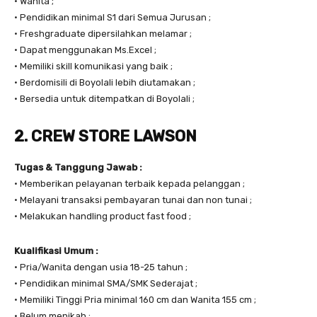
• Wanita ;
• Pendidikan minimal S1 dari Semua Jurusan ;
• Freshgraduate dipersilahkan melamar ;
• Dapat menggunakan Ms.Excel ;
• Memiliki skill komunikasi yang baik ;
• Berdomisili di Boyolali lebih diutamakan ;
• Bersedia untuk ditempatkan di Boyolali ;
2. CREW STORE LAWSON
Tugas & Tanggung Jawab :
• Memberikan pelayanan terbaik kepada pelanggan ;
• Melayani transaksi pembayaran tunai dan non tunai ;
• Melakukan handling product fast food ;
Kualifikasi Umum :
• Pria/Wanita dengan usia 18-25 tahun ;
• Pendidikan minimal SMA/SMK Sederajat ;
• Memiliki Tinggi Pria minimal 160 cm dan Wanita 155 cm ;
• Belum menikah ;