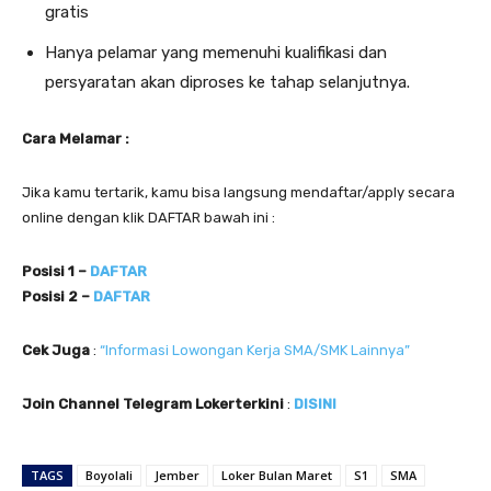
gratis
Hanya pelamar yang memenuhi kualifikasi dan
persyaratan akan diproses ke tahap selanjutnya.
Cara Melamar :
Jika kamu tertarik, kamu bisa langsung mendaftar/apply secara
online dengan klik DAFTAR bawah ini :
Posisi 1 –
DAFTAR
Posisi 2 –
DAFTAR
Cek Juga
:
“Informasi Lowongan Kerja SMA/SMK Lainnya”
Join Channel Telegram Lokerterkini
:
DISINI
TAGS
Boyolali
Jember
Loker Bulan Maret
S1
SMA