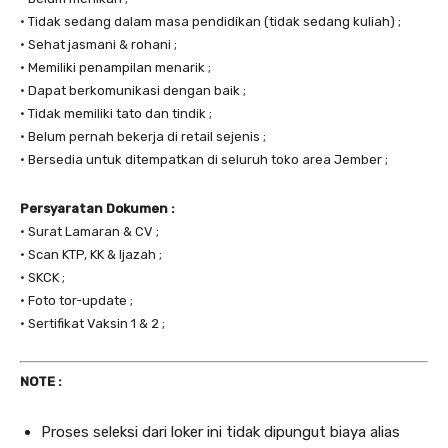
• Tidak sedang dalam masa pendidikan (tidak sedang kuliah) ;
• Sehat jasmani & rohani ;
• Memiliki penampilan menarik ;
• Dapat berkomunikasi dengan baik ;
• Tidak memiliki tato dan tindik ;
• Belum pernah bekerja di retail sejenis ;
• Bersedia untuk ditempatkan di seluruh toko area Jember ;
Persyaratan Dokumen :
• Surat Lamaran & CV ;
• Scan KTP, KK & Ijazah ;
• SKCK ;
• Foto tor-update ;
• Sertifikat Vaksin 1 & 2 ;
NOTE :
Proses seleksi dari loker ini tidak dipungut biaya alias