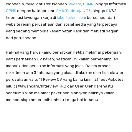
Indonesia, mulai dari Perusahaan
Swasta
,
BUMN
, hingga informasi
CPNS
dengan kategori dari
SMA/Sederajat
,
D3
, hingga
S1
/S2.
Informasi lowongan kerja di
lokerterkini.com
bersumber dari
website resmi perusahaan dan sosial media yang terpercaya
yang sedang membuka kesempatan karir dan menjadi bagian
dari perusahaan.
Hal-hal yang harus kamu perhatikan ketika melamar pekerjaan,
yaitu perhatikan CV kalian, pastikan CV kalian berpenampilan
menarik dan berisikan informasi yang jelas. Dalam proses
rekrutmen ada 3 tahapan yang biasa dilakukan oleh tim rekruter
perusahaan yaitu 1) Review CV yang kamu kirim, 2) Test Psikotes,
lalu 3) Wawancara/Interview HRD dan User. Oleh karena itu
sebelum kalian melamar pekerjaan alangkah baiknya kalian
mempersiapkan terlebih dahulu ketiga hal tersebut.