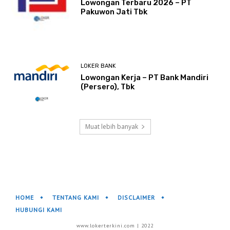
Lowongan Terbaru 2026 – PT
Pakuwon Jati Tbk
LOKER BANK
Lowongan Kerja – PT Bank Mandiri
(Persero), Tbk
Muat lebih banyak
HOME
TENTANG KAMI
DISCLAIMER
HUBUNGI KAMI
www.lokerterkini.com | 2022