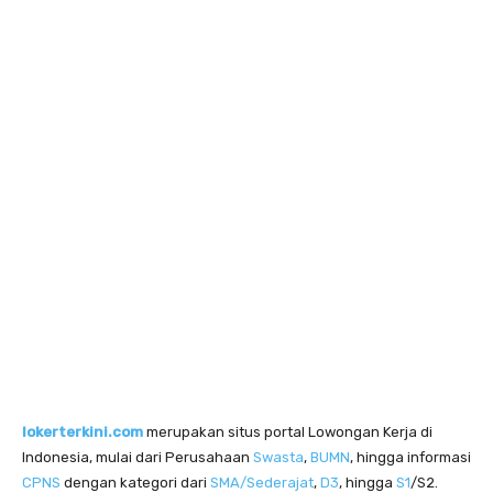
lokerterkini.com
merupakan situs portal Lowongan Kerja di
Indonesia, mulai dari Perusahaan
Swasta
,
BUMN
, hingga informasi
CPNS
dengan kategori dari
SMA/Sederajat
,
D3
, hingga
S1
/S2.