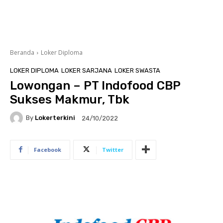
Beranda
Loker Diploma
LOKER DIPLOMA
LOKER SARJANA
LOKER SWASTA
Lowongan – PT Indofood CBP
Sukses Makmur, Tbk
By
Lokerterkini
24/10/2022
Facebook
Twitter