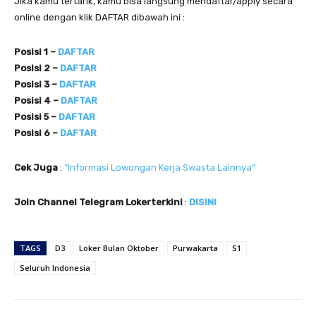
Jika kamu tertarik, kamu bisa langsung mendaftar/apply secara
online dengan klik DAFTAR dibawah ini :
Posisi 1 –
DAFTAR
Posisi 2 –
DAFTAR
Posisi 3 –
DAFTAR
Posisi 4 –
DAFTAR
Posisi 5 –
DAFTAR
Posisi 6 –
DAFTAR
Cek Juga
:
“Informasi Lowongan Kerja Swasta Lainnya”
Join Channel Telegram Lokerterkini
:
DISINI
TAGS
D3
Loker Bulan Oktober
Purwakarta
S1
Seluruh Indonesia