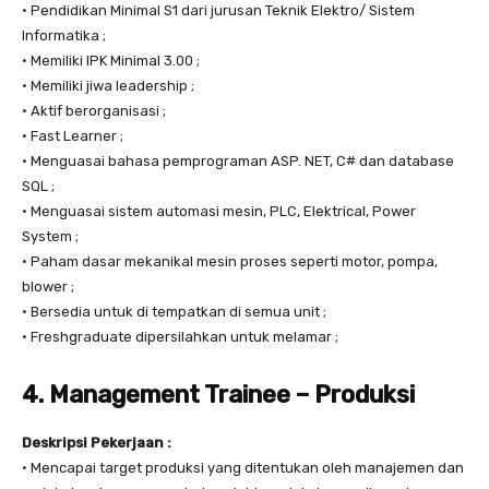
• Pendidikan Minimal S1 dari jurusan Teknik Elektro/ Sistem
Informatika ;
• Memiliki IPK Minimal 3.00 ;
• Memiliki jiwa leadership ;
• Aktif berorganisasi ;
• Fast Learner ;
• Menguasai bahasa pemprograman ASP. NET, C# dan database
SQL ;
• Menguasai sistem automasi mesin, PLC, Elektrical, Power
System ;
• Paham dasar mekanikal mesin proses seperti motor, pompa,
blower ;
• Bersedia untuk di tempatkan di semua unit ;
• Freshgraduate dipersilahkan untuk melamar ;
4. Management Trainee – Produksi
Deskripsi Pekerjaan :
• Mencapai target produksi yang ditentukan oleh manajemen dan