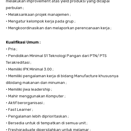
melakukan improvement atas yield produksi yang dicapai
perbulan ;
• Melaksankaan projek manajemen ;
• Mengatur kelompok kerja pada grup ;
• Mengkoordinasikan dan melaporkan perencanaan kerja ;
Kualifikasi Umum :
• Pria ;
• Pendidikan Minimal S1 Teknologi Pangan dari PTN/ PTS
Terakreditasi ;
• Memiliki IPK Minimal 3.00 ;
• Memiliki pengalaman kerja di bidang Manufacture khususnya
dibidang makanan dan minuman ;
• Memiliki jiwa leadership ;
• Mahir menggunakan Komputer ;
• Aktif berorganisasi ;
• Fast Learner ;
• Pengalaman lebih diprioritaskan ;
• Bersedia untuk di tempatkan di semua unit ;
• Freshgraduate dipersilahkan untuk melamar ;