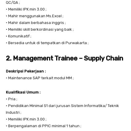
QC/QA ;
• Memiliki IPK min 3.00 ;
• Mahir menggunakan Ms.Excel ;
• Mahir dalam berbahasa inggris ;
• Memiliki skill berkordinasi yang baik ;
• Komunikatif ;
• Bersedia untuk di tempatkan di Purwakarta ;
2. Management Trainee – Supply Chain
Deskripsi Pekerjaan :
• Maintenance SAP terkait modul MM ;
Kualifikasi Umum :
• Pria ;
• Pendidikan Minimal S1 dari jurusan Sistem Informatika/ Teknik
Industri ;
• Memiliki IPK min 3.00 ;
• Berpengalaman di PPIC minimal 1 tahun ;