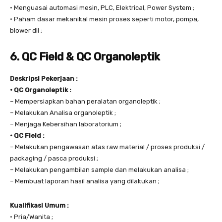
• Menguasai automasi mesin, PLC, Elektrical, Power System ;
• Paham dasar mekanikal mesin proses seperti motor, pompa,
blower dll ;
6. QC Field & QC Organoleptik
Deskripsi Pekerjaan :
• QC Organoleptik :
– Mempersiapkan bahan peralatan organoleptik ;
– Melakukan Analisa organoleptik ;
– Menjaga Kebersihan laboratorium ;
• QC Field :
– Melakukan pengawasan atas raw material / proses produksi /
packaging / pasca produksi ;
– Melakukan pengambilan sample dan melakukan analisa ;
– Membuat laporan hasil analisa yang dilakukan ;
Kualifikasi Umum :
• Pria/Wanita ;