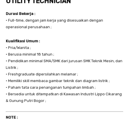
UTILITY TECHNICIAN
Durasi Bekerja :
• Full-time, dengan jam kerja yang disesuaikan dengan
operasional perusahaan ;
Kualifikasi Umum :
• Pria/Wanita ;
• Berusia minimal 18 tahun ;
• Pendidikan minimal SMA/SMK dari jurusan SMK Teknik Mesin, dan
Listrik ;
• Freshgraduate dipersilahkan melamar ;
• Memiliki skill membaca gambar teknik dan diagram listrik ;
• Paham tata cara penanganan tumpahan limbah ;
• Bersedia untuk ditempatkan di Kawasan Industri Lippo Cikarang
& Gunung Putri Bogor ;
NOTE :