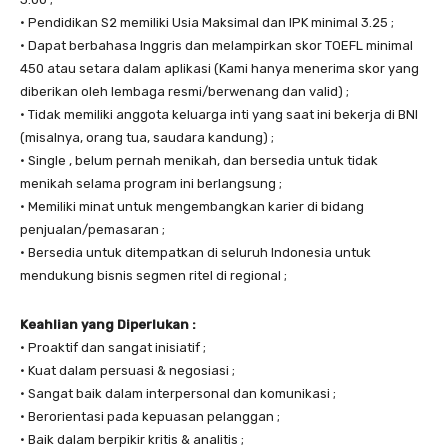
• Pendidikan S2 memiliki Usia Maksimal dan IPK minimal 3.25 ;
• Dapat berbahasa Inggris dan melampirkan skor TOEFL minimal
450 atau setara dalam aplikasi (Kami hanya menerima skor yang
diberikan oleh lembaga resmi/berwenang dan valid) ;
• Tidak memiliki anggota keluarga inti yang saat ini bekerja di BNI
(misalnya, orang tua, saudara kandung) ;
• Single , belum pernah menikah, dan bersedia untuk tidak
menikah selama program ini berlangsung ;
• Memiliki minat untuk mengembangkan karier di bidang
penjualan/pemasaran ;
• Bersedia untuk ditempatkan di seluruh Indonesia untuk
mendukung bisnis segmen ritel di regional ;
Keahlian yang Diperlukan :
• Proaktif dan sangat inisiatif ;
• Kuat dalam persuasi & negosiasi ;
• Sangat baik dalam interpersonal dan komunikasi ;
• Berorientasi pada kepuasan pelanggan ;
• Baik dalam berpikir kritis & analitis ;