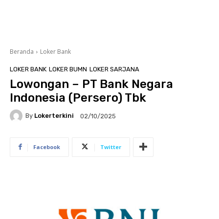
Beranda
Loker Bank
LOKER BANK
LOKER BUMN
LOKER SARJANA
Lowongan – PT Bank Negara
Indonesia (Persero) Tbk
By
Lokerterkini
02/10/2025
Facebook
Twitter