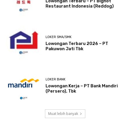
Lowongan Terbaru – PT Bighot
Restaurant Indonesia (Reddog)
LOKER SMA/SMK
Lowongan Terbaru 2026 – PT
Pakuwon Jati Tbk
LOKER BANK
Lowongan Kerja – PT Bank Mandiri
(Persero), Tbk
Muat lebih banyak