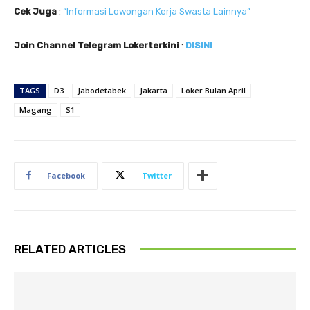
Cek Juga
:
“Informasi Lowongan Kerja Swasta Lainnya”
Join Channel Telegram Lokerterkini
:
DISINI
TAGS
D3
Jabodetabek
Jakarta
Loker Bulan April
Magang
S1
Facebook
Twitter
RELATED ARTICLES