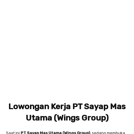
Lowongan Kerja PT Sayap Mas
Utama (Wings Group)
Saat ini
PT Sayap Mas Utama (Wings Group)
, sedang membuka