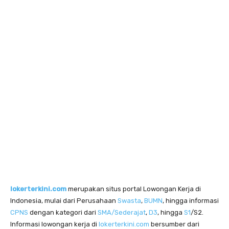
lokerterkini.com
merupakan situs portal Lowongan Kerja di
Indonesia, mulai dari Perusahaan
Swasta
,
BUMN
, hingga informasi
CPNS
dengan kategori dari
SMA/Sederajat
,
D3
, hingga
S1
/S2.
Informasi lowongan kerja di
lokerterkini.com
bersumber dari