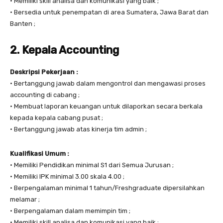
• Memiliki skill analisa dan komunikasi yang baik ;
• Bersedia untuk penempatan di area Sumatera, Jawa Barat dan
Banten ;
2. Kepala Accounting
Deskripsi Pekerjaan :
• Bertanggung jawab dalam mengontrol dan mengawasi proses
accounting di cabang ;
• Membuat laporan keuangan untuk dilaporkan secara berkala
kepada kepala cabang pusat ;
• Bertanggung jawab atas kinerja tim admin ;
Kualifikasi Umum :
• Memiliki Pendidikan minimal S1 dari Semua Jurusan ;
• Memiliki IPK minimal 3.00 skala 4.00 ;
• Berpengalaman minimal 1 tahun/Freshgraduate dipersilahkan
melamar ;
• Berpengalaman dalam memimpin tim ;
• Memiliki skill analisa dan komunikasi yang baik ;