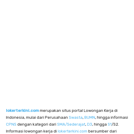
lokerterkini.com
merupakan situs portal Lowongan Kerja di
Indonesia, mulai dari Perusahaan
Swasta
,
BUMN
, hingga informasi
CPNS
dengan kategori dari
SMA/Sederajat
,
D3
, hingga
S1
/S2.
Informasi lowongan kerja di
lokerterkini.com
bersumber dari