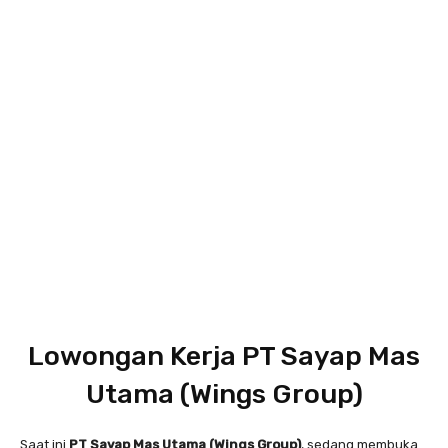
Lowongan Kerja PT Sayap Mas
Utama (Wings Group)
Saat ini
PT Sayap Mas Utama (Wings Group)
, sedang membuka