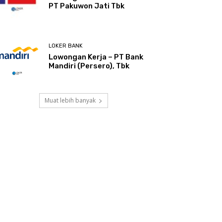
PT Pakuwon Jati Tbk
LOKER BANK
Lowongan Kerja – PT Bank
Mandiri (Persero), Tbk
Muat lebih banyak