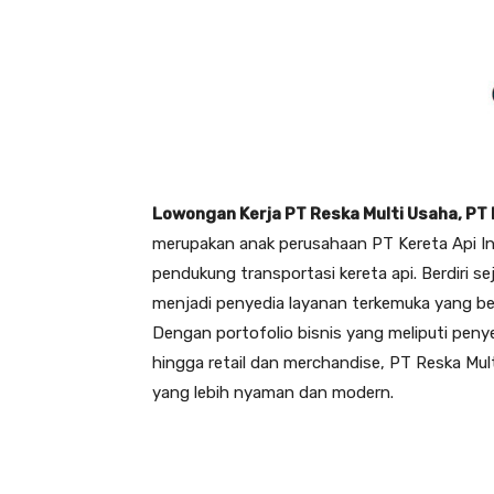
Lowongan Kerja PT Reska Multi Usaha, PT 
merupakan anak perusahaan PT Kereta Api Ind
pendukung transportasi kereta api. Berdiri s
menjadi penyedia layanan terkemuka yang b
Dengan portofolio bisnis yang meliputi penye
hingga retail dan merchandise, PT Reska Mu
yang lebih nyaman dan modern.