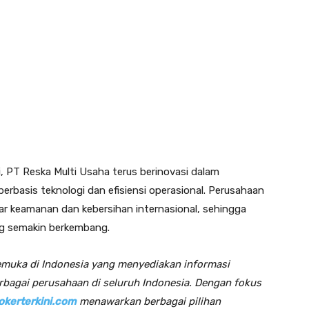
si, PT Reska Multi Usaha terus berinovasi dalam
berbasis teknologi dan efisiensi operasional. Perusahaan
ar keamanan dan kebersihan internasional, sehingga
g semakin berkembang.
emuka di Indonesia yang menyediakan informasi
rbagai perusahaan di seluruh Indonesia. Dengan fokus
lokerterkini.com
menawarkan berbagai pilihan