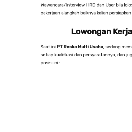
Wawancara/Interview HRD dan User bila lolos
pekerjaan alangkah baiknya kalian persiapk
Lowongan Kerja
Saat ini
PT Reska Multi Usaha
, sedang memb
setiap kualifikasi dan persyaratannya, dan j
posisi ini :