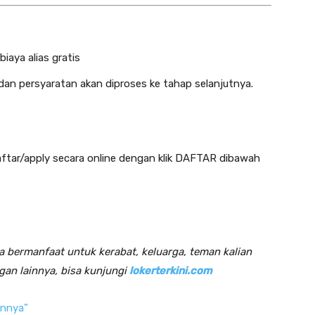
biaya alias gratis
dan persyaratan akan diproses ke tahap selanjutnya.
aftar/apply secara online dengan klik DAFTAR dibawah
a bermanfaat untuk kerabat, keluarga, teman kalian
an lainnya, bisa kunjungi
lokerterkini.com
innya”