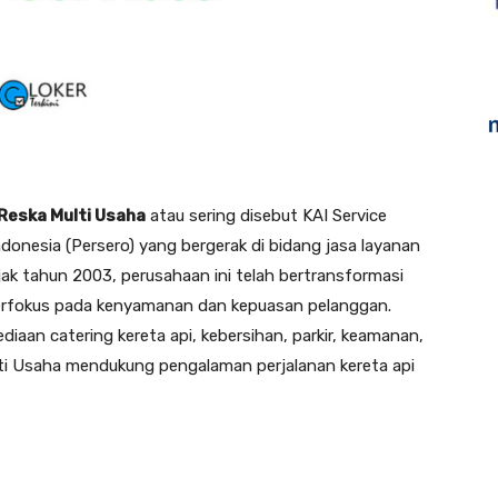
Reska Multi Usaha
atau sering disebut KAI Service
onesia (Persero) yang bergerak di bidang jasa layanan
ejak tahun 2003, perusahaan ini telah bertransformasi
erfokus pada kenyamanan dan kepuasan pelanggan.
diaan catering kereta api, kebersihan, parkir, keamanan,
lti Usaha mendukung pengalaman perjalanan kereta api