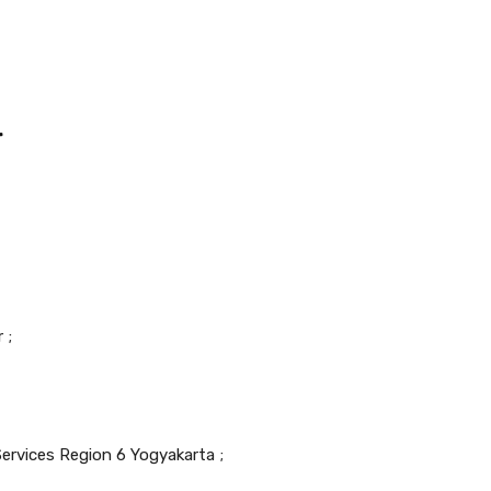
r
 ;
ervices Region 6 Yogyakarta ;