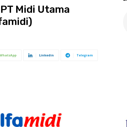
 PT Midi Utama
famidi)
WhatsApp
Linkedin
Telegram