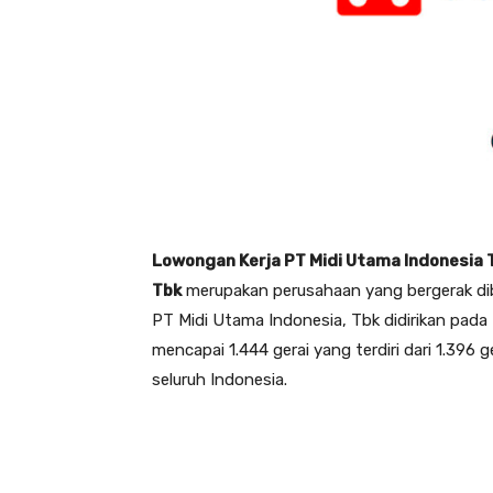
Lowongan Kerja PT Midi Utama Indonesia T
Tbk
merupakan perusahaan yang bergerak dibi
PT Midi Utama Indonesia, Tbk didirikan pada
mencapai 1.444 gerai yang terdiri dari 1.396 ge
seluruh Indonesia.