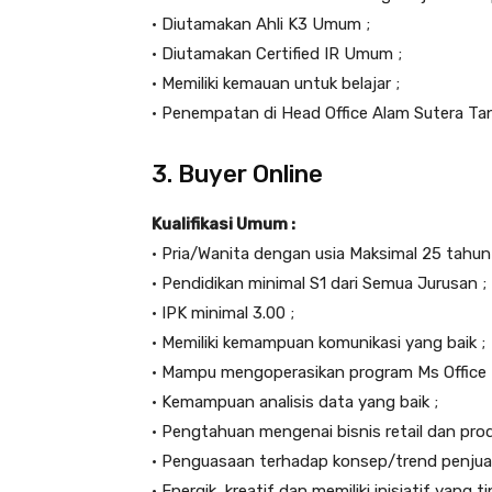
• Diutamakan Ahli K3 Umum ;
• Diutamakan Certified IR Umum ;
• Memiliki kemauan untuk belajar ;
• Penempatan di Head Office Alam Sutera Ta
3. Buyer Online
Kualifikasi Umum :
• Pria/Wanita dengan usia Maksimal 25 tahun 
• Pendidikan minimal S1 dari Semua Jurusan ;
• IPK minimal 3.00 ;
• Memiliki kemampuan komunikasi yang baik ;
• Mampu mengoperasikan program Ms Office 
• Kemampuan analisis data yang baik ;
• Pengtahuan mengenai bisnis retail dan pro
• Penguasaan terhadap konsep/trend penjual
• Energik, kreatif dan memiliki inisiatif yang ti