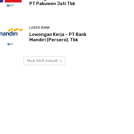
PT Pakuwon Jati Tbk
LOKER BANK
Lowongan Kerja – PT Bank
Mandiri (Persero), Tbk
Muat lebih banyak