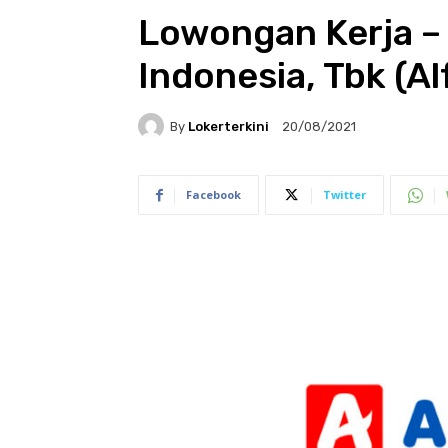
Lowongan Kerja –
Indonesia, Tbk (Al
By
Lokerterkini
20/08/2021
Facebook
Twitter