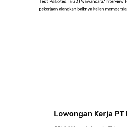
Test Psikotes, lalu 3) Wawancara/Interview 
pekerjaan alangkah baiknya kalian mempersiap
Lowongan Kerja PT 