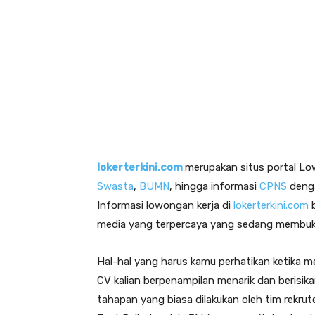
lokerterkini.com
merupakan situs portal Low
Swasta
,
BUMN
, hingga informasi
CPNS
denga
Informasi lowongan kerja di
lokerterkini.com
b
media yang terpercaya yang sedang membuka
Hal-hal yang harus kamu perhatikan ketika me
CV kalian berpenampilan menarik dan berisik
tahapan yang biasa dilakukan oleh tim rekrut