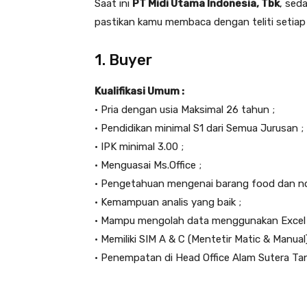
Saat ini
PT Midi Utama Indonesia, Tbk
, sed
pastikan kamu membaca dengan teliti setiap k
1. Buyer
Kualifikasi Umum :
• Pria dengan usia Maksimal 26 tahun ;
• Pendidikan minimal S1 dari Semua Jurusan ;
• IPK minimal 3.00 ;
• Menguasai Ms.Office ;
• Pengetahuan mengenai barang food dan no
• Kemampuan analis yang baik ;
• Mampu mengolah data menggunakan Excel 
• Memiliki SIM A & C (Mentetir Matic & Manual)
• Penempatan di Head Office Alam Sutera Ta