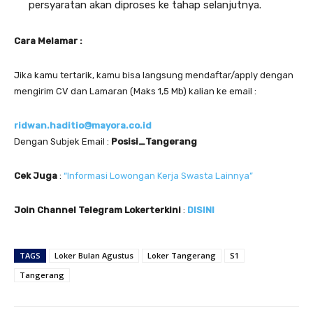
persyaratan akan diproses ke tahap selanjutnya.
Cara Melamar :
Jika kamu tertarik, kamu bisa langsung mendaftar/apply dengan
mengirim CV dan Lamaran (Maks 1,5 Mb) kalian ke email :
ridwan.haditio@mayora.co.id
Dengan Subjek Email :
Posisi_Tangerang
Cek Juga
:
“Informasi Lowongan Kerja Swasta Lainnya”
Join Channel Telegram Lokerterkini
:
DISINI
TAGS
Loker Bulan Agustus
Loker Tangerang
S1
Tangerang