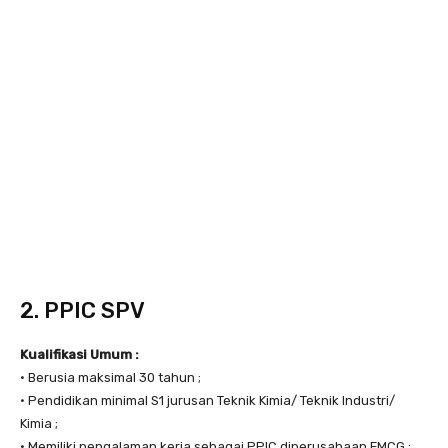
2. PPIC SPV
Kualifikasi Umum :
• Berusia maksimal 30 tahun ;
• Pendidikan minimal S1 jurusan Teknik Kimia/ Teknik Industri/
Kimia ;
• Memiliki pengalaman kerja sebagai PPIC diperusahaan FMCG ;