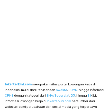
lokerterkini.com
merupakan situs portal Lowongan Kerja di
Indonesia, mulai dari Perusahaan
Swasta
,
BUMN
, hingga informasi
CPNS
dengan kategori dari
SMA/Sederajat
,
D3
, hingga
S1
/S2.
Informasi lowongan kerja di
lokerterkini.com
bersumber dari
website resmi perusahaan dan sosial media yang terpercaya