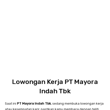
Lowongan Kerja PT Mayora
Indah Tbk
Saat ini
PT Mayora Indah Tbk
, sedang membuka lowongan kerja
atau kesempatan karir, pastikan kamu membaca dengan teliti