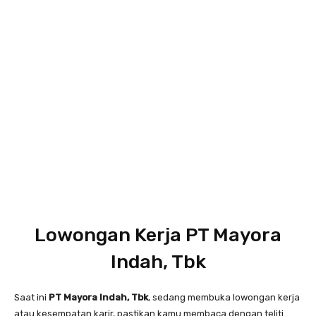
Lowongan Kerja PT Mayora
Indah, Tbk
Saat ini
PT Mayora Indah, Tbk
, sedang membuka lowongan kerja
atau kesempatan karir, pastikan kamu membaca dengan teliti