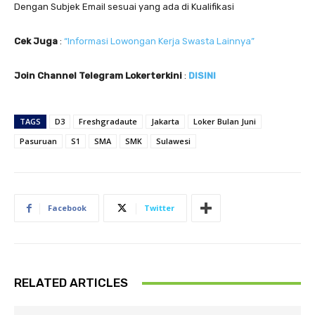
Dengan Subjek Email sesuai yang ada di Kualifikasi
Cek Juga
:
“Informasi Lowongan Kerja Swasta Lainnya”
Join Channel Telegram Lokerterkini
:
DISINI
TAGS
D3
Freshgradaute
Jakarta
Loker Bulan Juni
Pasuruan
S1
SMA
SMK
Sulawesi
Facebook
Twitter
RELATED ARTICLES