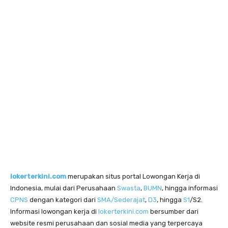
lokerterkini.com
merupakan situs portal Lowongan Kerja di
Indonesia, mulai dari Perusahaan
Swasta
,
BUMN
, hingga informasi
CPNS
dengan kategori dari
SMA/Sederajat
,
D3
, hingga
S1
/S2.
Informasi lowongan kerja di
lokerterkini.com
bersumber dari
website resmi perusahaan dan sosial media yang terpercaya