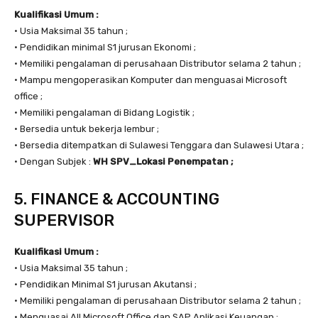
Kualifikasi Umum :
• Usia Maksimal 35 tahun ;
• Pendidikan minimal S1 jurusan Ekonomi ;
• Memiliki pengalaman di perusahaan Distributor selama 2 tahun ;
• Mampu mengoperasikan Komputer dan menguasai Microsoft
office ;
• Memiliki pengalaman di Bidang Logistik ;
• Bersedia untuk bekerja lembur ;
• Bersedia ditempatkan di Sulawesi Tenggara dan Sulawesi Utara ;
• Dengan Subjek :
WH SPV_Lokasi Penempatan ;
5. FINANCE & ACCOUNTING
SUPERVISOR
Kualifikasi Umum :
• Usia Maksimal 35 tahun ;
• Pendidikan Minimal S1 jurusan Akutansi ;
• Memiliki pengalaman di perusahaan Distributor selama 2 tahun ;
• Menguasai All Microsoft Office dan SAP Aplikasi Keuangan ;