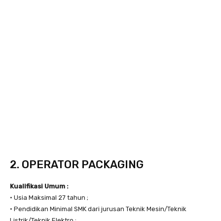
2. OPERATOR PACKAGING
Kualifikasi Umum :
• Usia Maksimal 27 tahun ;
• Pendidikan Minimal SMK dari jurusan Teknik Mesin/Teknik
Listrik/Teknik Elektro ;