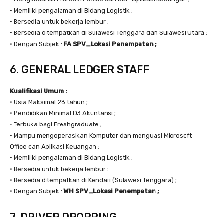
• Memiliki pengalaman di Bidang Logistik ;
• Bersedia untuk bekerja lembur ;
• Bersedia ditempatkan di Sulawesi Tenggara dan Sulawesi Utara ;
• Dengan Subjek :
FA SPV_Lokasi Penempatan ;
6. GENERAL LEDGER STAFF
Kualifikasi Umum :
• Usia Maksimal 28 tahun ;
• Pendidikan Minimal D3 Akuntansi ;
• Terbuka bagi Freshgraduate ;
• Mampu mengoperasikan Komputer dan menguasi Microsoft
Office dan Aplikasi Keuangan ;
• Memiliki pengalaman di Bidang Logistik ;
• Bersedia untuk bekerja lembur ;
• Bersedia ditempatkan di Kendari (Sulawesi Tenggara) ;
• Dengan Subjek :
WH SPV_Lokasi Penempatan ;
7. DRIVER DROPPING