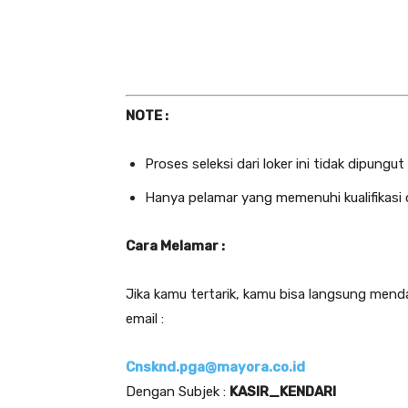
NOTE :
Proses seleksi dari loker ini tidak dipungut 
Hanya pelamar yang memenuhi kualifikasi 
Cara Melamar :
Jika kamu tertarik, kamu bisa langsung men
email :
Cnsknd.pga@mayora.co.id
Dengan Subjek :
KASIR_KENDARI