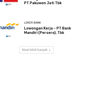
PT Pakuwon Jati Tbk
LOKER BANK
Lowongan Kerja – PT Bank
Mandiri (Persero), Tbk
Muat lebih banyak