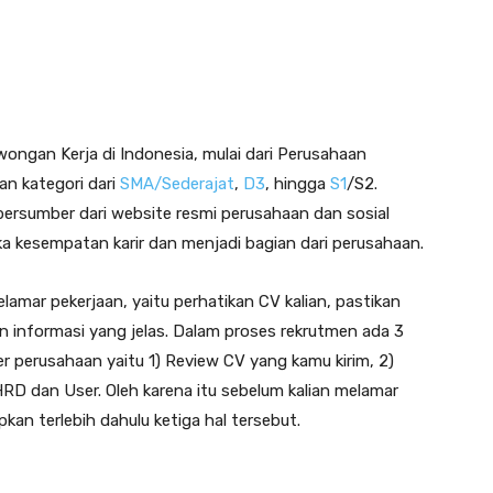
ongan Kerja di Indonesia, mulai dari Perusahaan
n kategori dari
SMA/Sederajat
,
D3
, hingga
S1
/S2.
ersumber dari website resmi perusahaan dan sosial
 kesempatan karir dan menjadi bagian dari perusahaan.
lamar pekerjaan, yaitu perhatikan CV kalian, pastikan
an informasi yang jelas. Dalam proses rekrutmen ada 3
er perusahaan yaitu 1) Review CV yang kamu kirim, 2)
HRD dan User. Oleh karena itu sebelum kalian melamar
kan terlebih dahulu ketiga hal tersebut.