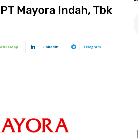
 PT Mayora Indah, Tbk
WhatsApp
Linkedin
Telegram