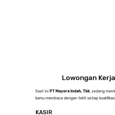
Lowongan Kerja
Saat ini
PT Mayora Indah, Tbk
, sedang memb
kamu membaca dengan teliti setiap kualifikas
KASIR