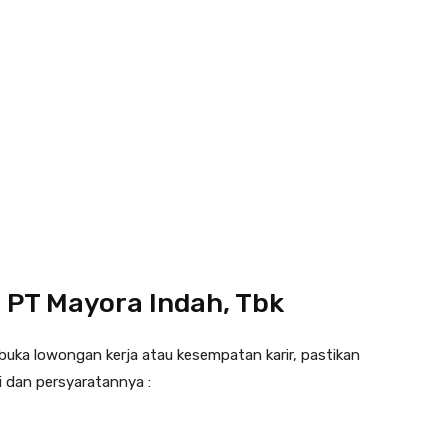
 PT Mayora Indah, Tbk
uka lowongan kerja atau kesempatan karir, pastikan
i dan persyaratannya :