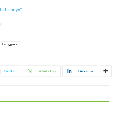
ta Lainnya”
I
i Tenggara
Twitter
WhatsApp
Linkedin