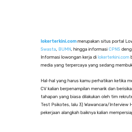
lokerterkini.com
merupakan situs portal Low
Swasta
,
BUMN
, hingga informasi
CPNS
denga
Informasi lowongan kerja di
lokerterkini.com
b
media yang terpercaya yang sedang membuka
Hal-hal yang harus kamu perhatikan ketika me
CV kalian berpenampilan menarik dan berisik
tahapan yang biasa dilakukan oleh tim rekrut
Test Psikotes, lalu 3) Wawancara/Interview 
pekerjaan alangkah baiknya kalian mempersiap