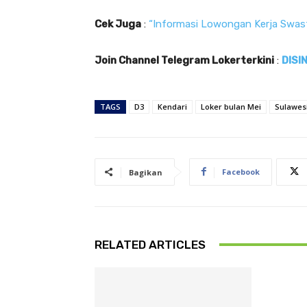
Cek Juga
:
“Informasi Lowongan Kerja Swas
Join Channel Telegram Lokerterkini
:
DISIN
TAGS
D3
Kendari
Loker bulan Mei
Sulawes
Facebook
Bagikan
RELATED ARTICLES