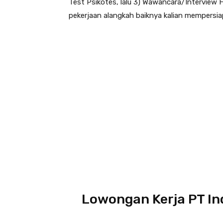
Test Psikotes, lalu 3) Wawancara/Interview 
pekerjaan alangkah baiknya kalian mempersiap
Lowongan Kerja PT I