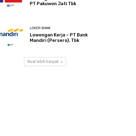
PT Pakuwon Jati Tbk
LOKER BANK
Lowongan Kerja – PT Bank
Mandiri (Persero), Tbk
Muat lebih banyak