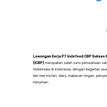
Lowongan Kerja PT Indofood CBP Sukses 
(ICBP)
merupakan salah satu perusahaan sa
terkemuka di Indonesia, dengan kegiatan usah
lain mie instan, dairy, makanan ringan, peny
minuman.