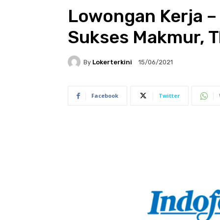
Lowongan Kerja –
Sukses Makmur, 
By
Lokerterkini
15/06/2021
Facebook
Twitter