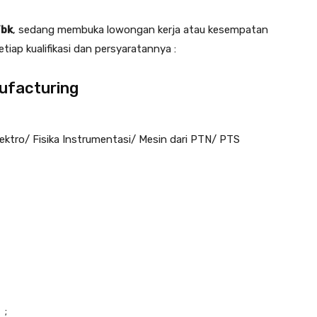
Tbk
, sedang membuka lowongan kerja atau kesempatan
tiap kualifikasi dan persyaratannya :
ufacturing
Elektro/ Fisika Instrumentasi/ Mesin dari PTN/ PTS
 ;