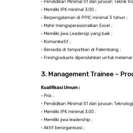
• Pendidikan Minimal S1 dari jurusan Teknik In
• Memiliki IPK minimal 3.00 ;
• Berpengalaman di PPIC minimal 3 tahun ;
• Mahir mengoperasionalkan Excel ;
• Memiliki jiwa Leadersip yang baik ;
• Komunikatif ;
• Bersedia di tempatkan di Palembang ;
• Freshgraduate dipersilahkan untuk melamar 
3. Management Trainee – Pro
Kualifikasi Umum :
• Pria ;
• Pendidikan Minimal S1 dari jurusan Teknolog
• Memiliki IPK minimal 3.00 ;
• Memiliki jiwa leadership ;
• Aktif berorganisasi ;