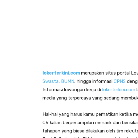
lokerterkini.com
merupakan situs portal Low
Swasta
,
BUMN
, hingga informasi
CPNS
denga
Informasi lowongan kerja di
lokerterkini.com
b
media yang terpercaya yang sedang membuka
Hal-hal yang harus kamu perhatikan ketika me
CV kalian berpenampilan menarik dan berisik
tahapan yang biasa dilakukan oleh tim rekrut