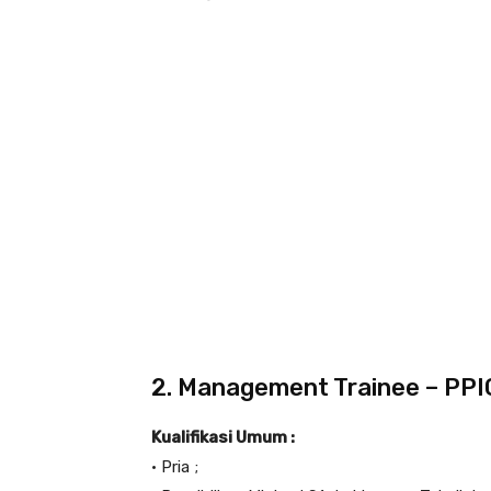
2. Management Trainee – PPI
Kualifikasi Umum :
• Pria ;