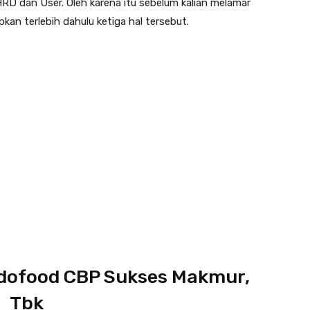
HRD dan User. Oleh karena itu sebelum kalian melamar
kan terlebih dahulu ketiga hal tersebut.
ndofood CBP Sukses Makmur,
Tbk