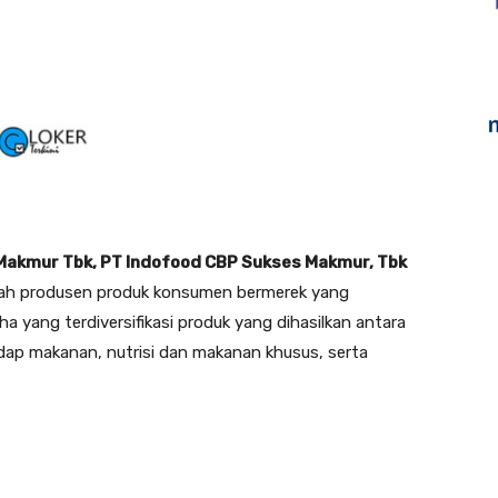
Makmur Tbk, PT Indofood CBP Sukses Makmur, Tbk
lah produsen produk konsumen bermerek yang
a yang terdiversifikasi produk yang dihasilkan antara
edap makanan, nutrisi dan makanan khusus, serta