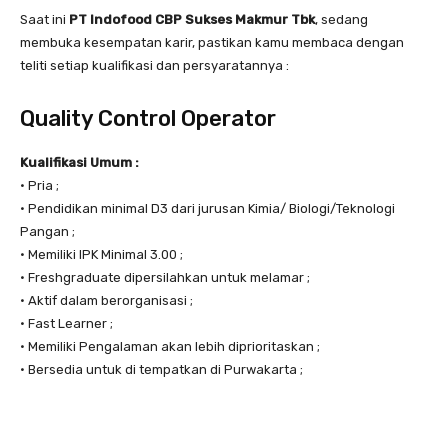
Saat ini
PT Indofood CBP Sukses Makmur Tbk
, sedang
membuka kesempatan karir, pastikan kamu membaca dengan
teliti setiap kualifikasi dan persyaratannya :
Quality Control Operator
Kualifikasi Umum :
• Pria ;
• Pendidikan minimal D3 dari jurusan Kimia/ Biologi/Teknologi
Pangan ;
• Memiliki IPK Minimal 3.00 ;
• Freshgraduate dipersilahkan untuk melamar ;
• Aktif dalam berorganisasi ;
• Fast Learner ;
• Memiliki Pengalaman akan lebih diprioritaskan ;
• Bersedia untuk di tempatkan di Purwakarta ;