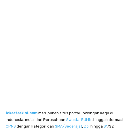
lokerterkini.com
merupakan situs portal Lowongan Kerja di
Indonesia, mulai dari Perusahaan
Swasta
,
BUMN
, hingga informasi
CPNS
dengan kategori dari
SMA/Sederajat
,
D3
, hingga
S1
/S2.