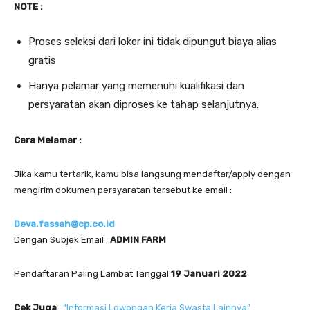
NOTE :
Proses seleksi dari loker ini tidak dipungut biaya alias
gratis
Hanya pelamar yang memenuhi kualifikasi dan
persyaratan akan diproses ke tahap selanjutnya.
Cara Melamar :
Jika kamu tertarik, kamu bisa langsung mendaftar/apply dengan
mengirim dokumen persyaratan tersebut ke email :
Deva.fassah@cp.co.id
Dengan Subjek Email :
ADMIN FARM
Pendaftaran Paling Lambat Tanggal
19 Januari 2022
Cek Juga
:
“Informasi Lowongan Kerja Swasta Lainnya”