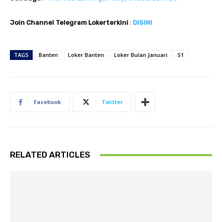
Join Channel Telegram Lokerterkini
:
DISINI
TAGS
Banten
Loker Banten
Loker Bulan Januari
S1
Facebook
Twitter
RELATED ARTICLES