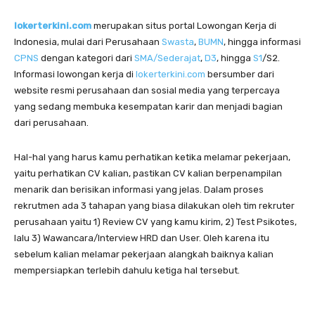
lokerterkini.com
merupakan situs portal Lowongan Kerja di
Indonesia, mulai dari Perusahaan
Swasta
,
BUMN
, hingga informasi
CPNS
dengan kategori dari
SMA/Sederajat
,
D3
, hingga
S1
/S2.
Informasi lowongan kerja di
lokerterkini.com
bersumber dari
website resmi perusahaan dan sosial media yang terpercaya
yang sedang membuka kesempatan karir dan menjadi bagian
dari perusahaan.
Hal-hal yang harus kamu perhatikan ketika melamar pekerjaan,
yaitu perhatikan CV kalian, pastikan CV kalian berpenampilan
menarik dan berisikan informasi yang jelas. Dalam proses
rekrutmen ada 3 tahapan yang biasa dilakukan oleh tim rekruter
perusahaan yaitu 1) Review CV yang kamu kirim, 2) Test Psikotes,
lalu 3) Wawancara/Interview HRD dan User. Oleh karena itu
sebelum kalian melamar pekerjaan alangkah baiknya kalian
mempersiapkan terlebih dahulu ketiga hal tersebut.