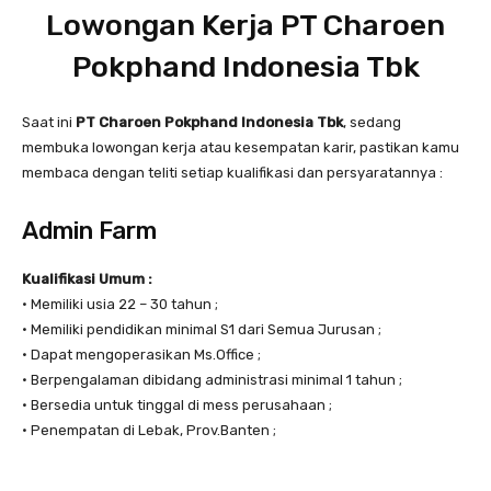
Lowongan Kerja PT Charoen
Pokphand Indonesia Tbk
Saat ini
PT Charoen Pokphand Indonesia Tbk
, sedang
membuka lowongan kerja atau kesempatan karir, pastikan kamu
membaca dengan teliti setiap kualifikasi dan persyaratannya :
Admin Farm
Kualifikasi Umum :
• Memiliki usia 22 – 30 tahun ;
• Memiliki pendidikan minimal S1 dari Semua Jurusan ;
• Dapat mengoperasikan Ms.Office ;
• Berpengalaman dibidang administrasi minimal 1 tahun ;
• Bersedia untuk tinggal di mess perusahaan ;
• Penempatan di Lebak, Prov.Banten ;