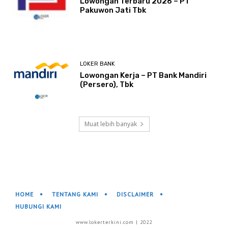
Lowongan Terbaru 2026 – PT
Pakuwon Jati Tbk
LOKER BANK
Lowongan Kerja – PT Bank Mandiri
(Persero), Tbk
Muat lebih banyak
HOME
TENTANG KAMI
DISCLAIMER
HUBUNGI KAMI
www.lokerterkini.com | 2022