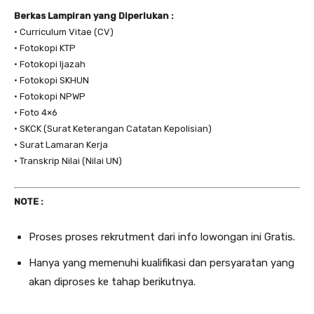
Berkas Lampiran yang Diperlukan :
• Curriculum Vitae (CV)
• Fotokopi KTP
• Fotokopi Ijazah
• Fotokopi SKHUN
• Fotokopi NPWP
• Foto 4×6
• SKCK (Surat Keterangan Catatan Kepolisian)
• Surat Lamaran Kerja
• Transkrip Nilai (Nilai UN)
NOTE :
Proses proses rekrutment dari info lowongan ini Gratis.
Hanya yang memenuhi kualifikasi dan persyaratan yang
akan diproses ke tahap berikutnya.