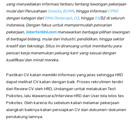
yang menyediakan informasi terbaru tentang lowongan pekerjaan
mulai dari Perusahaan
Swasta
,
BUMN
, hingga informasi
CPNS
dengan kategori dari
SMA/Sederajat
,
D3
, hingga
S1
/S2 di seluruh
Indonesia. Dengan fokus untuk mempermudah pencarian
pekerjaan,
lokerterkini.com
menawarkan berbagai pilihan lowongan
di berbagai bidang, mulai dari industri, pendidikan, hingga sektor
kreatif dan teknologi. Situs ini dirancang untuk membantu para
pencari kerja menemukan peluang karir yang sesuai dengan
kualifikasi dan minat mereka.
Pastikan CV kalian memiliki informasi yang jelas sehingga HRD
dapat melihat CV kalian dengan baik. Proses rekrutmen terdiri
dari Review CV oleh HRD, Undangan untuk melakukan Test
Psikotes, lalu Wawancara/Interview HRD dan User bila lolos tes
Psikotes. Oleh karena itu sebelum kalian melamar pekerjaan
alangkah baiknya kalian persiapkan CV dan dokumen-dokumen
pendukung lainnya.