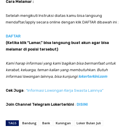
Cara Melamar :
Setelah mengikuti Instruksi diatas kamu bisa langsung
mendaftar/apply secara online dengan klik DAFTAR dibawah ini :
DAFTAR
(Ketika klik “Lamar,” bisa langsung buat akun agar bisa
melamar di posisi tersebut)
Kami harap informasi yang kami bagikan bisa bermanfaat untuk
kerabat, keluarga, teman kalian yang membutuhkan. Butuh
informasi lowongan lainnya, bisa kunjungi
lokerterkini.com
Cek Juga
:
“Informasi Lowongan Kerja Swasta Lainnya”
Join Channel Telegram Lokerterkini
:
DISINI
TAGS
Bandung
Bank
Kuningan
Loker Bulan Juli