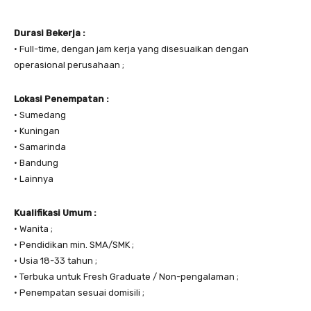
Durasi Bekerja :
• Full-time, dengan jam kerja yang disesuaikan dengan
operasional perusahaan ;
Lokasi Penempatan :
• Sumedang
• Kuningan
• Samarinda
• Bandung
• Lainnya
Kualifikasi Umum :
• Wanita ;
• Pendidikan min. SMA/SMK ;
• Usia 18-33 tahun ;
• Terbuka untuk Fresh Graduate / Non-pengalaman ;
• Penempatan sesuai domisili ;