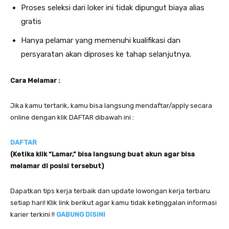
Proses seleksi dari loker ini tidak dipungut biaya alias
gratis
Hanya pelamar yang memenuhi kualifikasi dan
persyaratan akan diproses ke tahap selanjutnya.
Cara Melamar :
Jika kamu tertarik, kamu bisa langsung mendaftar/apply secara
online dengan klik DAFTAR dibawah ini :
DAFTAR
(Ketika klik “Lamar,” bisa langsung buat akun agar bisa
melamar di posisi tersebut)
Dapatkan tips kerja terbaik dan update lowongan kerja terbaru
setiap hari! Klik link berikut agar kamu tidak ketinggalan informasi
karier terkini !!
GABUNG DISINI