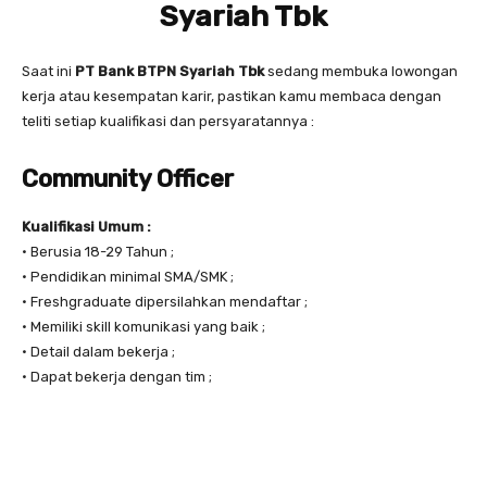
Syariah Tbk
Saat ini
PT Bank BTPN Syariah
Tbk
sedang membuka lowongan
kerja atau kesempatan karir, pastikan kamu membaca dengan
teliti setiap kualifikasi dan persyaratannya :
Community Officer
Kualifikasi Umum :
• Berusia 18-29 Tahun ;
• Pendidikan minimal SMA/SMK ;
• Freshgraduate dipersilahkan mendaftar ;
• Memiliki skill komunikasi yang baik ;
• Detail dalam bekerja ;
• Dapat bekerja dengan tim ;