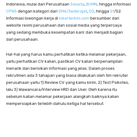
Indonesia, mulai dari Perusahaan
Swasta
,
BUMN
, hingga informasi
CPNS
dengan kategori dari
SMA/Sederajat
,
D3
, hingga
S1
/S2.
Informasi lowongan kerja di
lokerterkini.com
bersumber dari
website resmi perusahaan dan sosial media yang terpercaya
yang sedang membuka kesempatan karir dan menjadi bagian
dari perusahaan.
Hal-hal yang harus kamu perhatikan ketika melamar pekerjaan,
yaitu perhatikan CV kalian, pastikan CV kalian berpenampilan
menarik dan berisikan informasi yang jelas. Dalam proses
rekrutmen ada 3 tahapan yang biasa dilakukan oleh tim rekruter
perusahaan yaitu 1) Review CV yang kamu kirim, 2) Test Psikotes,
lalu 3) Wawancara/Interview HRD dan User. Oleh karena itu
sebelum kalian melamar pekerjaan alangkah baiknya kalian
mempersiapkan terlebih dahulu ketiga hal tersebut.