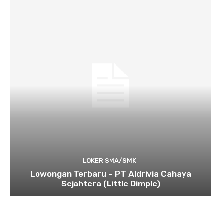
LOKER SMA/SMK
Lowongan Terbaru – PT Aldrivia Cahaya
Sejahtera (Little Dimple)