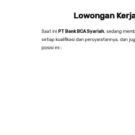
Lowongan Kerja
Saat ini
PT Bank BCA Syariah
, sedang memb
setiap kualifikasi dan persyaratannya, dan j
posisi ini :