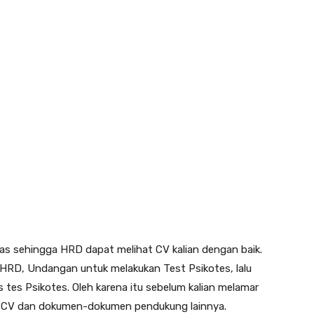
elas sehingga HRD dapat melihat CV kalian dengan baik.
h HRD, Undangan untuk melakukan Test Psikotes, lalu
 tes Psikotes. Oleh karena itu sebelum kalian melamar
an CV dan dokumen-dokumen pendukung lainnya.