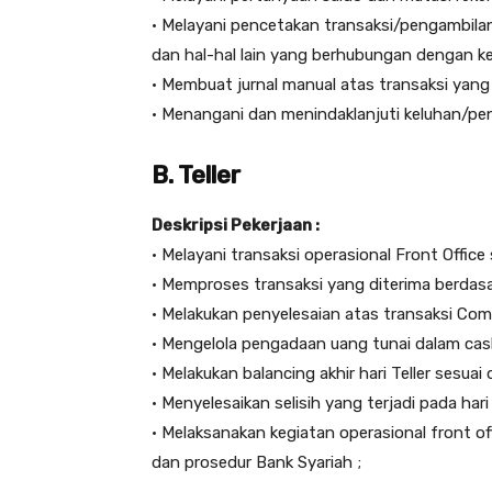
• Melayani pencetakan transaksi/pengambilan 
dan hal-hal lain yang berhubungan dengan k
• Membuat jurnal manual atas transaksi yang 
• Menangani dan menindaklanjuti keluhan/p
B. Teller
Deskripsi Pekerjaan :
• Melayani transaksi operasional Front Offic
• Memproses transaksi yang diterima berdasa
• Melakukan penyelesaian atas transaksi Comm
• Mengelola pengadaan uang tunai dalam cash 
• Melakukan balancing akhir hari Teller sesua
• Menyelesaikan selisih yang terjadi pada har
• Melaksanakan kegiatan operasional front of
dan prosedur Bank Syariah ;