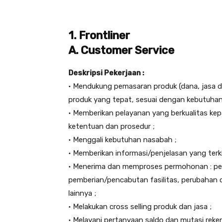
1. Frontliner
A. Customer Service
Deskripsi Pekerjaan :
• Mendukung pemasaran produk (dana, jasa d
produk yang tepat, sesuai dengan kebutuhan
• Memberikan pelayanan yang berkualitas k
ketentuan dan prosedur ;
• Menggali kebutuhan nasabah ;
• Memberikan informasi/penjelasan yang ter
• Menerima dan memproses permohonan : pe
pemberian/pencabutan fasilitas, perubahan 
lainnya ;
• Melakukan cross selling produk dan jasa ;
• Melayani pertanyaan saldo dan mutasi rek