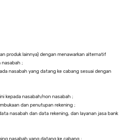
an produk lainnya) dengan menawarkan alternatif
 nasabah ;
epada nasabah yang datang ke cabang sesuai dengan
kini kepada nasabah/non nasabah ;
mbukaan dan penutupan rekening ;
data nasabah dan data rekening, dan layanan jasa bank
ening nasabah yang datang ke cabang ;