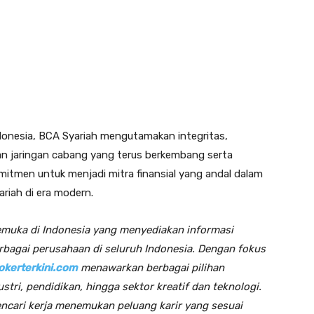
Indonesia, BCA Syariah mengutamakan integritas,
an jaringan cabang yang terus berkembang serta
omitmen untuk menjadi mitra finansial yang andal dalam
riah di era modern.
emuka di Indonesia yang menyediakan informasi
rbagai perusahaan di seluruh Indonesia. Dengan fokus
lokerterkini.com
menawarkan berbagai pilihan
stri, pendidikan, hingga sektor kreatif dan teknologi.
ncari kerja menemukan peluang karir yang sesuai