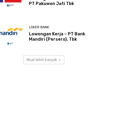
PT Pakuwon Jati Tbk
LOKER BANK
Lowongan Kerja – PT Bank
Mandiri (Persero), Tbk
Muat lebih banyak