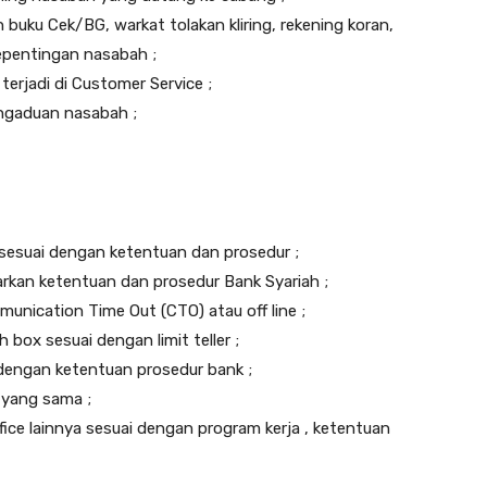
buku Cek/BG, warkat tolakan kliring, rekening koran,
epentingan nasabah ;
terjadi di Customer Service ;
engaduan nasabah ;
e sesuai dengan ketentuan dan prosedur ;
rkan ketentuan dan prosedur Bank Syariah ;
unication Time Out (CTO) atau off line ;
box sesuai dengan limit teller ;
i dengan ketentuan prosedur bank ;
i yang sama ;
fice lainnya sesuai dengan program kerja , ketentuan