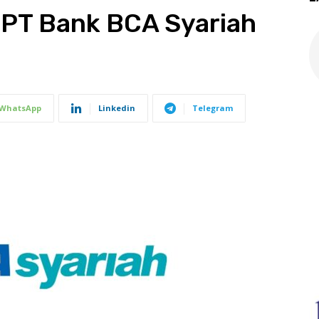
 PT Bank BCA Syariah
WhatsApp
Linkedin
Telegram