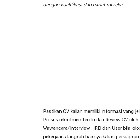
dengan kualifikasi dan minat mereka.
Pastikan CV kalian memiliki informasi yang j
Proses rekrutmen terdiri dari Review CV ole
Wawancara/Interview HRD dan User bila lolos
pekerjaan alangkah baiknya kalian persiapk