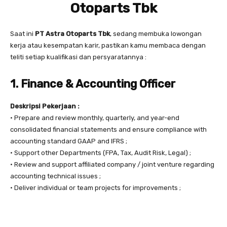
Otoparts Tbk
Saat ini
PT Astra Otoparts Tbk
, sedang membuka lowongan
kerja atau kesempatan karir, pastikan kamu membaca dengan
teliti setiap kualifikasi dan persyaratannya :
1. Finance & Accounting Officer
Deskripsi Pekerjaan :
• Prepare and review monthly, quarterly, and year-end
consolidated financial statements and ensure compliance with
accounting standard GAAP and IFRS ;
• Support other Departments (FPA, Tax, Audit Risk, Legal) ;
• Review and support affiliated company / joint venture regarding
accounting technical issues ;
• Deliver individual or team projects for improvements ;