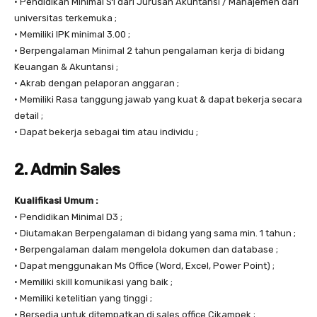
• Pendidikan Minimal S1 dari Jurusan Akuntansi / Manajemen dari
universitas terkemuka ;
• Memiliki IPK minimal 3.00 ;
• Berpengalaman Minimal 2 tahun pengalaman kerja di bidang
Keuangan & Akuntansi ;
• Akrab dengan pelaporan anggaran ;
• Memiliki Rasa tanggung jawab yang kuat & dapat bekerja secara
detail ;
• Dapat bekerja sebagai tim atau individu ;
2. Admin Sales
Kualifikasi Umum :
• Pendidikan Minimal D3 ;
• Diutamakan Berpengalaman di bidang yang sama min. 1 tahun ;
• Berpengalaman dalam mengelola dokumen dan database ;
• Dapat menggunakan Ms Office (Word, Excel, Power Point) ;
• Memiliki skill komunikasi yang baik ;
• Memiliki ketelitian yang tinggi ;
• Bersedia untuk ditempatkan di sales office Cikampek ;