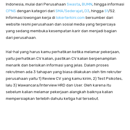
Indonesia, mulai dari Perusahaan
Swasta
,
BUMN
, hingga informasi
CPNS
dengan kategori dari
SMA/Sederajat
,
D3
, hingga
S1
/S2.
Informasi lowongan kerja di
lokerterkini.com
bersumber dari
website resmi perusahaan dan sosial media yang terpercaya
yang sedang membuka kesempatan karir dan menjadi bagian
dari perusahaan.
Hal-hal yang harus kamu perhatikan ketika melamar pekerjaan,
yaitu perhatikan CV kalian, pastikan CV kalian berpenampilan
menarik dan berisikan informasi yang jelas. Dalam proses
rekrutmen ada 3 tahapan yang biasa dilakukan oleh tim rekruter
perusahaan yaitu 1) Review CV yang kamu kirim, 2) Test Psikotes,
lalu 3) Wawancara/Interview HRD dan User. Oleh karena itu
sebelum kalian melamar pekerjaan alangkah baiknya kalian
mempersiapkan terlebih dahulu ketiga hal tersebut.