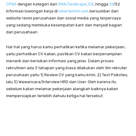
CPNS
dengan kategori dari
SMA/Sederajat
,
D3
, hingga
S1
/S2.
Informasi lowongan kerja di
lokerterkini.com
bersumber dari
website resmi perusahaan dan sosial media yang terpercaya
yang sedang membuka kesempatan karir dan menjadi bagian
dari perusahaan.
Hal-hal yang harus kamu perhatikan ketika melamar pekerjaan,
yaitu perhatikan CV kalian, pastikan CV kalian berpenampilan
menarik dan berisikan informasi yang jelas. Dalam proses
rekrutmen ada 3 tahapan yang biasa dilakukan oleh tim rekruter
perusahaan yaitu 1) Review CV yang kamu kirim, 2) Test Psikotes,
lalu 3) Wawancara/Interview HRD dan User. Oleh karena itu
sebelum kalian melamar pekerjaan alangkah baiknya kalian
mempersiapkan terlebih dahulu ketiga hal tersebut.