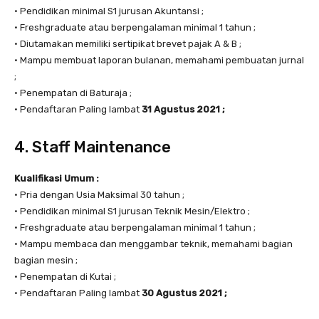
• Pendidikan minimal S1 jurusan Akuntansi ;
• Freshgraduate atau berpengalaman minimal 1 tahun ;
• Diutamakan memiliki sertipikat brevet pajak A & B ;
• Mampu membuat laporan bulanan, memahami pembuatan jurnal
;
• Penempatan di Baturaja ;
• Pendaftaran Paling lambat
31 Agustus 2021 ;
4. Staff Maintenance
Kualifikasi Umum :
• Pria dengan Usia Maksimal 30 tahun ;
• Pendidikan minimal S1 jurusan Teknik Mesin/Elektro ;
• Freshgraduate atau berpengalaman minimal 1 tahun ;
• Mampu membaca dan menggambar teknik, memahami bagian
bagian mesin ;
• Penempatan di Kutai ;
• Pendaftaran Paling lambat
30 Agustus 2021 ;