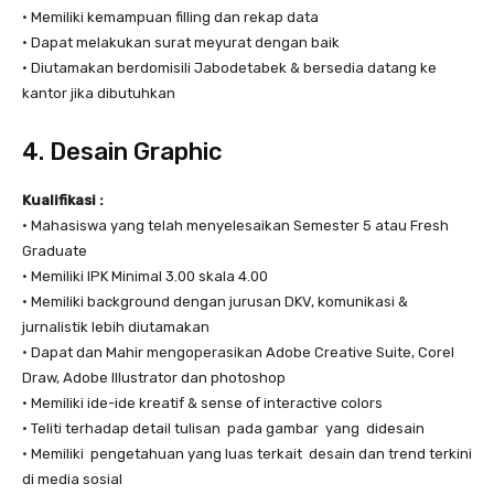
• Memiliki kemampuan filling dan rekap data
• Dapat melakukan surat meyurat dengan baik
• Diutamakan berdomisili Jabodetabek & bersedia datang ke
kantor jika dibutuhkan
4. Desain Graphic
Kualifikasi :
• Mahasiswa yang telah menyelesaikan Semester 5 atau Fresh
Graduate
• Memiliki IPK Minimal 3.00 skala 4.00
• Memiliki background dengan jurusan DKV, komunikasi &
jurnalistik lebih diutamakan
• Dapat dan Mahir mengoperasikan Adobe Creative Suite, Corel
Draw, Adobe Illustrator dan photoshop
• Memiliki ide-ide kreatif & sense of interactive colors
• Teliti terhadap detail tulisan pada gambar yang didesain
• Memiliki pengetahuan yang luas terkait desain dan trend terkini
di media sosial