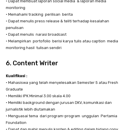
• Dapat membuat laporan social media & laporan media
monitoring
• Memahami tracking perilisan berita
• Dapat menulis press release & teliti terhadap kesalahan
penulisan
• Dapat menulis narasi broadcast
• Melampirkan portofolio berisi karya tulis atau caption media
monitoring hasil tulisan sendiri
6. Content Writer
Kualifikasi :
• Mahasiswa yang telah menyelesaikan Semester 5 atau Fresh
Graduate
• Memiliki IPK Minimal 3.00 skala 4.00
• Memiliki background dengan jurusan DKV, komunikasi dan
jurnalistik lebih diutamakan
• Menguasai tema dari program-program unggulan Pertamia
Foundation
• Dapat dan mahir menulis konten & editing dalam bidang copy