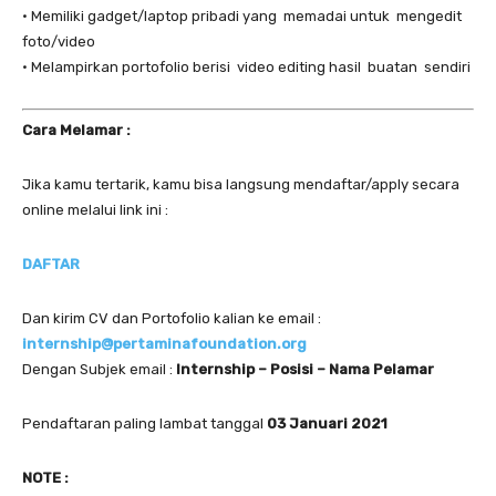
• Memiliki gadget/laptop pribadi yang memadai untuk mengedit
foto/video
• Melampirkan portofolio berisi video editing hasil buatan sendiri
Cara Melamar :
Jika kamu tertarik, kamu bisa langsung mendaftar/apply secara
online melalui link ini :
DAFTAR
Dan kirim CV dan Portofolio kalian ke email :
internship@pertaminafoundation.org
Dengan Subjek email :
Internship – Posisi – Nama Pelamar
Pendaftaran paling lambat tanggal
03 Januari 2021
NOTE :