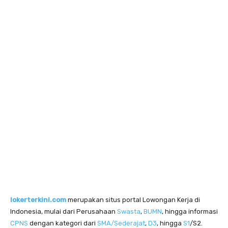
lokerterkini.com
merupakan situs portal Lowongan Kerja di
Indonesia, mulai dari Perusahaan
Swasta
,
BUMN
, hingga informasi
CPNS
dengan kategori dari
SMA/Sederajat
,
D3
, hingga
S1
/S2.