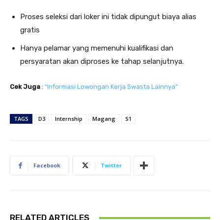
Proses seleksi dari loker ini tidak dipungut biaya alias
gratis
Hanya pelamar yang memenuhi kualifikasi dan
persyaratan akan diproses ke tahap selanjutnya.
Cek Juga
:
“Informasi Lowongan Kerja Swasta Lainnya”
TAGS
D3
Internship
Magang
S1
Facebook
Twitter
RELATED ARTICLES