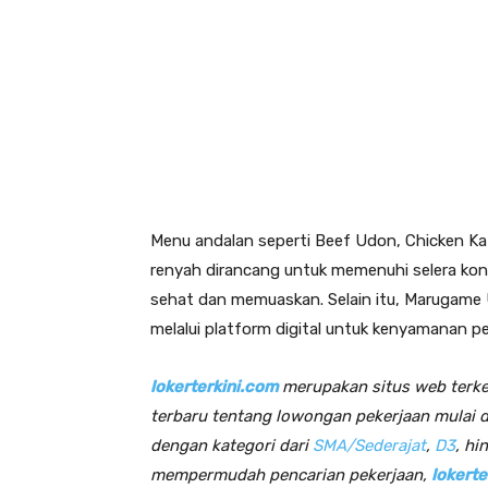
Menu andalan seperti Beef Udon, Chicken Ka
renyah dirancang untuk memenuhi selera ko
sehat dan memuaskan. Selain itu, Marugame
melalui platform digital untuk kenyamanan p
lokerterkini.com
merupakan situs web terk
terbaru tentang lowongan pekerjaan mulai 
dengan kategori dari
SMA/Sederajat
,
D3
, hi
mempermudah pencarian pekerjaan,
lokerte