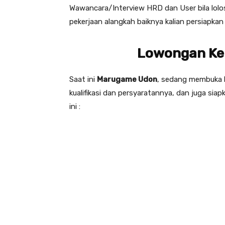
Wawancara/Interview HRD dan User bila lolos
pekerjaan alangkah baiknya kalian persiapk
Lowongan Ke
Saat ini
Marugame Udon
, sedang membuka l
kualifikasi dan persyaratannya, dan juga sia
ini :