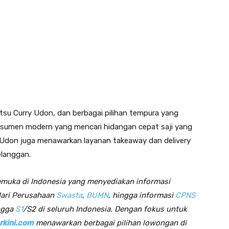
tsu Curry Udon, dan berbagai pilihan tempura yang
nsumen modern yang mencari hidangan cepat saji yang
 Udon juga menawarkan layanan takeaway dan delivery
elanggan.
emuka di Indonesia yang menyediakan informasi
dari Perusahaan
Swasta
,
BUMN
, hingga informasi
CPNS
ngga
S1
/S2 di seluruh Indonesia. Dengan fokus untuk
rkini.com
menawarkan berbagai pilihan lowongan di