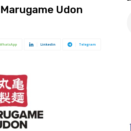
– Marugame Udon
WhatsApp
Linkedin
Telegram