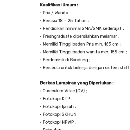
Kualifikasi Umum :
• Pria / Wanita ;
• Berusia 18 – 25 Tahun ;
• Pendidikan minimal SMA/SMK sederajat ;
• Freshgraduate dipersilahkan melamar ;
• Memiliki Tinggi badan Pria min. 165 cm ;
• Memiliki Tinggi badan wanita min. 155 cm ;
• Berdomisili di Bandung ;
• Bersedia untuk bekerja dengan sistem shift
Berkas Lampiran yang Diperlukan :
• Curriculum Vitae (CV) ;
• Fotokopi KTP ;
• Fotokopi Ijazah ;
• Fotokopi SKHUN ;
• Fotokopi NPWP ;