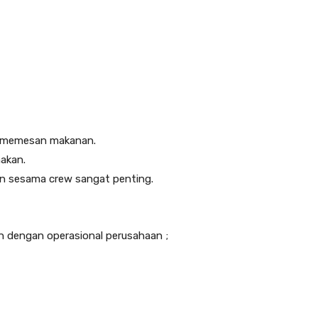
 memesan makanan.
makan.
an sesama crew sangat penting.
an dengan operasional perusahaan ;