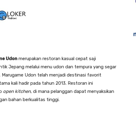
me Udon
merupakan restoran kasual cepat saji
ntik Jepang melalui menu udon dan tempura yang segar
al, Marugame Udon telah menjadi destinasi favorit
tama kali hadir pada tahun 2013. Restoran ini
ep
open kitchen
, di mana pelanggan dapat menyaksikan
n bahan berkualitas tinggi.