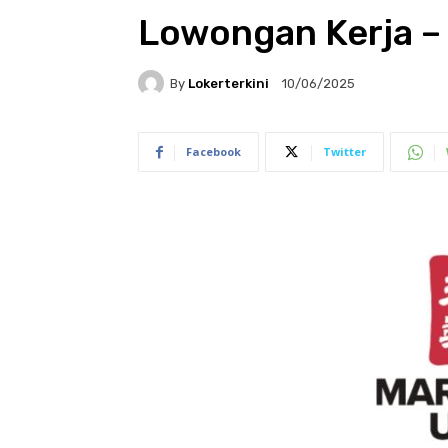
Lowongan Kerja 
By
Lokerterkini
10/06/2025
Facebook
Twitter