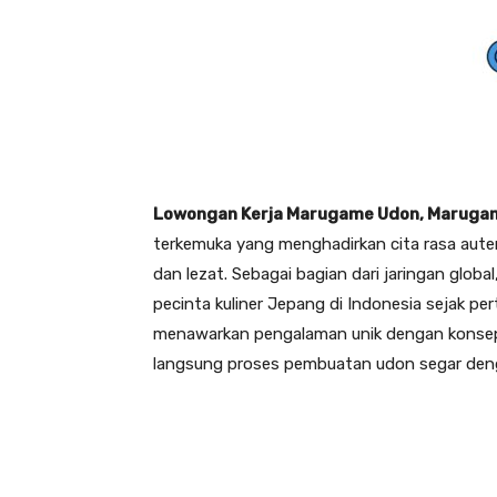
Lowongan Kerja Marugame Udon, Maruga
terkemuka yang menghadirkan cita rasa aute
dan lezat. Sebagai bagian dari jaringan glob
pecinta kuliner Jepang di Indonesia sejak per
menawarkan pengalaman unik dengan kons
langsung proses pembuatan udon segar denga