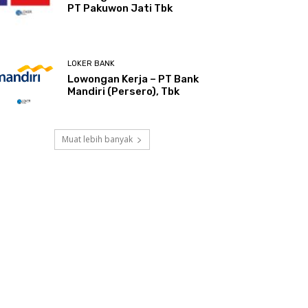
PT Pakuwon Jati Tbk
LOKER BANK
Lowongan Kerja – PT Bank
Mandiri (Persero), Tbk
Muat lebih banyak